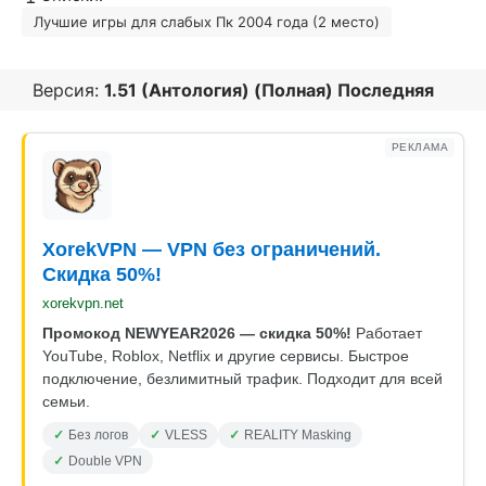
Лучшие игры для слабых Пк 2004 года (2 место)
Версия:
1.51 (Антология) (Полная) Последняя
РЕКЛАМА
XorekVPN — VPN без ограничений.
Скидка 50%!
xorekvpn.net
Промокод NEWYEAR2026 — скидка 50%!
Работает
YouTube, Roblox, Netflix и другие сервисы. Быстрое
подключение, безлимитный трафик. Подходит для всей
семьи.
Без логов
VLESS
REALITY Masking
Double VPN