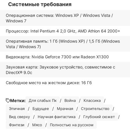
Системные требования
Операционная система: Windows XP / Windows Vista /
Windows 7
Процессор: Intel Pentium 4 2,0 GHz, AMD Athlon 64 2000+
Оперативная память: 1 Гб (Windows XP) / 1,5 Гб (Windows
Vista / Windows 7)
Видеокарта: Nvidia Geforce 7300 или Radeon Х1300
Звуковая карта: Звуковое устройство, совместимое с
DirectX® 9.0с
Свободное место на жестком диске: 16 Гб
Метки:
/
/
/
Для слабых Пк
Война
Классика
/
/
/
/
Эпичная
Будущее
Мрачная
Строительство
/
/
/
Вид сверху
Научная фантастика
Глубокий сюжет
/
/
Фэнтези
Мясо
Полностью на русском