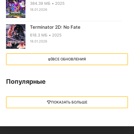
384.39 МБ
2025
18.01.2026
Terminator 2D: No Fate
618.3 МБ
2025
18.01.2026
X4: Foundations (2018)
ВСЕ ОБНОВЛЕНИЯ
13.73 GB
2018
05.12.2025
Популярные
Little Nightmares III
13 ГБ
2025
ПОКАЗАТЬ БОЛЬШЕ
05.12.2025
illWill
4.96 ГБ
2023