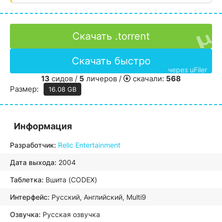
Скачать .torrent
Скачать быстро
через uFiler
13
сидов /
5
личеров /
скачали:
568
Размер:
16.08 GB
Информация
Разработчик:
Relic Entertainment
Дата выхода:
2004
Таблетка:
Вшита (CODEX)
Интерфейс:
Русский, Английский, Multi9
Озвучка:
Русская озвучка