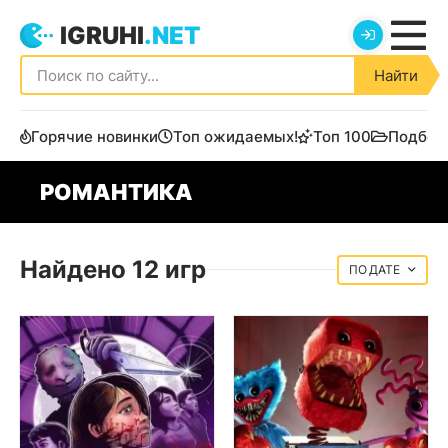
IGRUHI
.NET
Найти
Горячие новинки
Топ ожидаемых!
Топ 100
Подбор
РОМАНТИКА
Найдено 12 игр
ДАТЕ