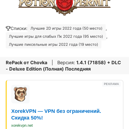
Списки:
,
Лучшие 2D игры 2022 года (50 место)
,
Лучшие игры для слабых Пк 2022 года (95 место)
Лучшие пиксельные игры 2022 года (19 место)
RePack от
Chovka
| Версия:
1.4.1 (71858) + DLC
- Deluxe Edition (Полная) Последняя
РЕКЛАМА
XorekVPN — VPN без ограничений.
Скидка 50%!
xorekvpn.net