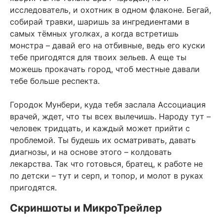
исследователь, и охотник в одном флаконе. Бегай,
собирай травки, шаришь за ингредиентами в
самых тёмных уголках, а когда встретишь
монстра – давай его на отбивные, ведь его куски
тебе пригодятся для твоих зельев. А еще ты
можешь прокачать город, чтоб местные давали
тебе больше респекта.
Городок Мунбери, куда тебя заслала Ассоциация
врачей, ждет, что ты всех вылечишь. Народу тут –
человек тридцать, и каждый может прийти с
проблемой. Ты будешь их осматривать, давать
диагнозы, и на основе этого – колдовать
лекарства. Так что готовься, братец, к работе не
по детски – тут и серп, и топор, и молот в руках
пригодятся.
Скриншоты и МикроТрейлер