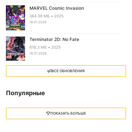
MARVEL Cosmic Invasion
384.39 МБ
2025
18.01.2026
Terminator 2D: No Fate
618.3 МБ
2025
18.01.2026
X4: Foundations (2018)
ВСЕ ОБНОВЛЕНИЯ
13.73 GB
2018
05.12.2025
Популярные
Little Nightmares III
13 ГБ
2025
ПОКАЗАТЬ БОЛЬШЕ
05.12.2025