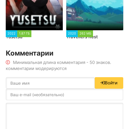
2022
1.87 ГБ
2020
262 МБ
Yusetsu
Travellers Rest
Комментарии
Минимальная длина комментария - 50 знаков.
комментарии модерируются
Войти