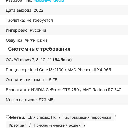
Разработчик:
MassHive Media
Дата выхода:
2022
Таблетка:
Не требуется
Интерфейс:
Русский
Озвучка:
Английский
Системные требования
ОС: Windows 7, 8, 10, 11
(64 бита)
Процессор: Intel Core i3-2100 / AMD Phenom II X4 965
Оперативная память: 6 ГБ
Видеокарта: NVIDIA GeForce GTS 250 / AMD Radeon R7 240
Место на диске: 973 МБ
Метки:
/
/
Для слабых Пк
Кастомизация персонажа
/
/
Крафтинг
Приключенческий экшен