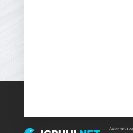
Администрац