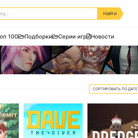
Найти
оп 100
Подборки
Серии игр
Новости
ДАТЕ