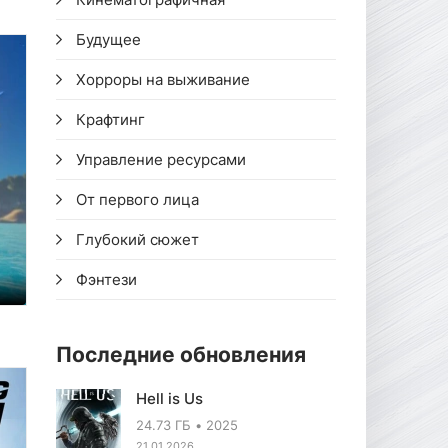
Будущее
Хорроры на выживание
Крафтинг
Управление ресурсами
От первого лица
Глубокий сюжет
Фэнтези
Последние обновления
Hell is Us
24.73 ГБ
2025
21.01.2026