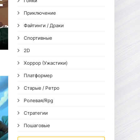
Гонки
Приключение
Файтинги / Драки
Спортивные
2D
Хоррор (Ужастики)
Платформер
Старые / Ретро
Ролевая/Rpg
Стратегии
Пошаговые