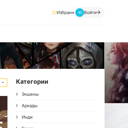
Избранное
Войти
Категории
Экшены
Аркады
Инди