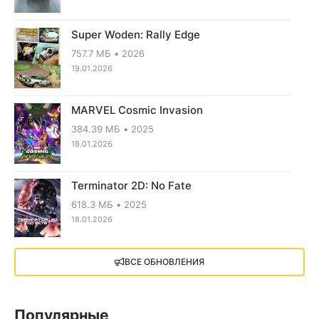
Super Woden: Rally Edge
757.7 МБ
2026
19.01.2026
MARVEL Cosmic Invasion
384.39 МБ
2025
18.01.2026
Terminator 2D: No Fate
618.3 МБ
2025
18.01.2026
X4: Foundations (2018)
ВСЕ ОБНОВЛЕНИЯ
13.73 GB
2018
05.12.2025
Популярные