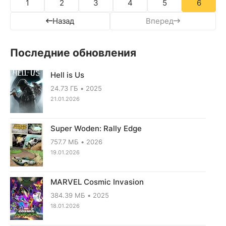
1
2
3
4
5
6
Назад
Вперед
Последние обновления
Hell is Us
24.73 ГБ
2025
21.01.2026
Super Woden: Rally Edge
757.7 МБ
2026
19.01.2026
MARVEL Cosmic Invasion
384.39 МБ
2025
18.01.2026