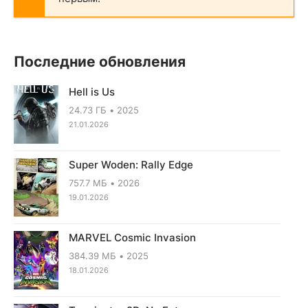
Последние обновления
Hell is Us
24.73 ГБ
2025
21.01.2026
Super Woden: Rally Edge
757.7 МБ
2026
19.01.2026
MARVEL Cosmic Invasion
384.39 МБ
2025
18.01.2026