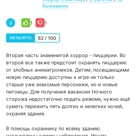
Выживание
1
1
0
62 / 100
METACRITIC
Вторая часть знаменитой хоррор - пиццерии. Во
второй все также предстоит охранять пиццерию
от злобных аниматроников. Детям, посещающими
новую пиццерию доступны к игре не только
старые уже знакомые персонажи, но и новые
питомцы. Для получения вакансии Ночного
сторожа недостаточно подать резюме, нужно ещё
суметь пережить пять долгих и нелегких ночей,
охраняя здание.
В помощь охраннику по всему зданию
установлены камеры наблюдения. Искать