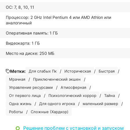
ОС: 7, 8, 10, 11
Процессор: 2 GHz Intel Pentium 4 или AMD Athlon или
аналогичный
Оперативная память: 1 ГБ
Видеокарта: 1 ГБ
Место на диске: 250 МБ
Метки:
/
/
/
Для слабых Пк
Историческая
Быстрая
/
/
Мрачная
Приключенческий экшен
/
/
Управление ресурсами
Атмосферная
/
/
/
От первого лица
Психологический хоррор
Тайна
/
/
/
Одна жизнь
Для одного игрока
маленький размер
/
Роботы
Сложные (Хардкор)
Решение проблем с установкой и запуском