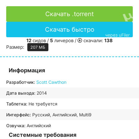
Скачать .torrent
Скачать быстро
через uFiler
12
сидов /
5
личеров /
скачали:
138
Размер:
207 МБ
Информация
Разработчик:
Scott Cawthon
Дата выхода:
2014
Таблетка:
Не требуется
Интерфейс:
Русский, Английский, Multi9
Озвучка:
Английский
Системные требования