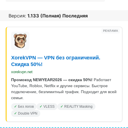
Версия:
1.133 (Полная) Последняя
РЕКЛАМА
XorekVPN — VPN без ограничений.
Скидка 50%!
xorekvpn.net
Промокод NEWYEAR2026 — скидка 50%!
Работает
YouTube, Roblox, Netflix и другие сервисы. Быстрое
подключение, безлимитный трафик. Подходит для всей
семьи.
Без логов
VLESS
REALITY Masking
Double VPN