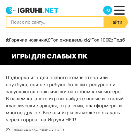
IGRUHI
.NET
Найти
Горячие новинки
Топ ожидаемых!
Топ 100
Подбор
ИГРЫ ДЛЯ СЛАБЫХ ПК
Подборка игр для слабого компьютера или
ноутбука, они не требуют больших ресурсов и
запускаются практически на любом компьютере.
В нашем каталоге игр вы найдете новые и старый
классические аркады, стратегии, платформеры и
многое другое. Все эти игры вы можете скачать
через торрент на Игрухи.НЕТ!
/
Лучшие игры слабых Пк