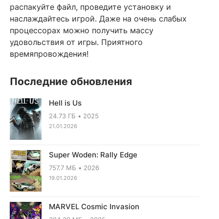
распакуйте файл, проведите установку и
наслаждайтесь игрой. Даже на очень слабых
процессорах можно получить массу
удовольствия от игры. Приятного
времяпровождения!
Последние обновления
Hell is Us
24.73 ГБ
2025
21.01.2026
Super Woden: Rally Edge
757.7 МБ
2026
19.01.2026
MARVEL Cosmic Invasion