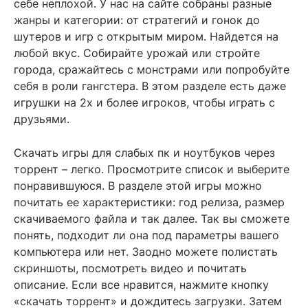
себе неплохой. У нас на сайте собраны разные
жанры и категории: от стратегий и гонок до
шутеров и игр с открытым миром. Найдется на
любой вкус. Собирайте урожай или стройте
города, сражайтесь с монстрами или попробуйте
себя в роли гангстера. В этом разделе есть даже
игрушки на 2х и более игроков, чтобы играть с
друзьями.
Скачать игры для слабых пк и ноутбуков через
торрент – легко. Просмотрите список и выберите
понравившуюся. В разделе этой игры можно
почитать ее характеристики: год релиза, размер
скачиваемого файла и так далее. Так вы сможете
понять, подходит ли она под параметры вашего
компьютера или нет. Заодно можете полистать
скриншоты, посмотреть видео и почитать
описание. Если все нравится, нажмите кнопку
«скачать торрент» и дождитесь загрузки. Затем