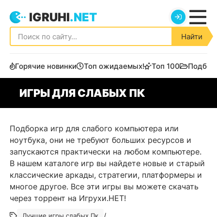
IGRUHI
.NET
Найти
Горячие новинки
Топ ожидаемых!
Топ 100
Подбор
ИГРЫ ДЛЯ СЛАБЫХ ПК
Подборка игр для слабого компьютера или
ноутбука, они не требуют больших ресурсов и
запускаются практически на любом компьютере.
В нашем каталоге игр вы найдете новые и старый
классические аркады, стратегии, платформеры и
многое другое. Все эти игры вы можете скачать
через торрент на Игрухи.НЕТ!
/
Лучшие игры слабых Пк