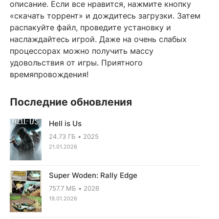
описание. Если все нравится, нажмите кнопку
«скачать торрент» и дождитесь загрузки. Затем
распакуйте файл, проведите установку и
наслаждайтесь игрой. Даже на очень слабых
процессорах можно получить массу
удовольствия от игры. Приятного
времяпровождения!
Последние обновления
Hell is Us
24.73 ГБ
2025
21.01.2026
Super Woden: Rally Edge
757.7 МБ
2026
19.01.2026