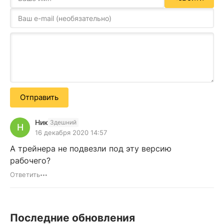
Отправить
Ник
Здешний
Н
16 декабря 2020 14:57
А трейнера не подвезли под эту версию
рабочего?
Ответить
Последние обновления