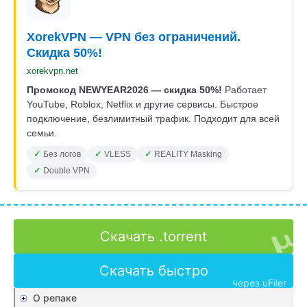
XorekVPN — VPN без ограничений.
Скидка 50%!
xorekvpn.net
Промокод NEWYEAR2026 — скидка 50%!
Работает
YouTube, Roblox, Netflix и другие сервисы. Быстрое
подключение, безлимитный трафик. Подходит для всей
семьи.
Без логов
VLESS
REALITY Masking
Double VPN
Скачать .torrent
Скачать быстро
через uFiler
О репаке