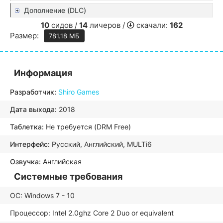
Дополнение (DLC)
10
сидов /
14
личеров /
скачали:
162
Размер:
781.18 МБ
Информация
Разработчик:
Shiro Games
Дата выхода:
2018
Таблетка:
Не требуется (DRM Free)
Интерфейс:
Русский, Английский, MULTi6
Озвучка:
Английская
Системные требования
ОС: Windows 7 - 10
Процессор: Intel 2.0ghz Core 2 Duo or equivalent