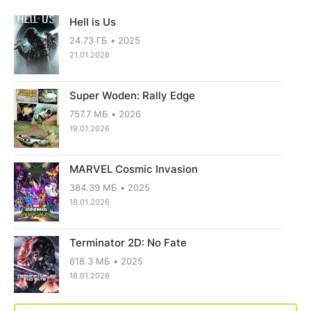
Hell is Us
24.73 ГБ
2025
21.01.2026
Super Woden: Rally Edge
757.7 МБ
2026
19.01.2026
MARVEL Cosmic Invasion
384.39 МБ
2025
18.01.2026
Terminator 2D: No Fate
618.3 МБ
2025
18.01.2026