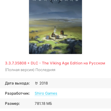
3.3.7.35808 + DLC - The Viking Age Edition на Русском
(Полная версия) Последняя
Дата выхода:
🤘
2018
Разработчик:
Shiro Games
Размер:
781.18 МБ