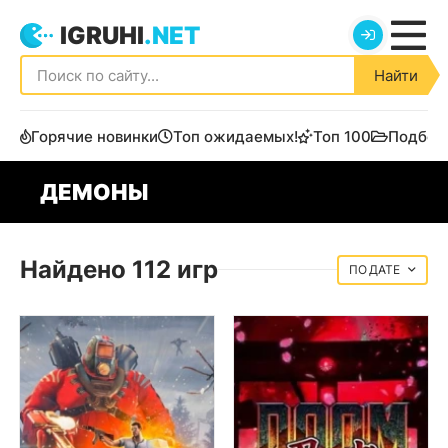
IGRUHI
.NET
Найти
Горячие новинки
Топ ожидаемых!
Топ 100
Подбор
ДЕМОНЫ
Найдено 112 игр
ДАТЕ