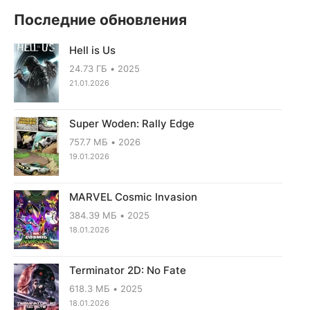
Последние обновления
Hell is Us
24.73 ГБ
2025
21.01.2026
Super Woden: Rally Edge
757.7 МБ
2026
19.01.2026
MARVEL Cosmic Invasion
384.39 МБ
2025
18.01.2026
Terminator 2D: No Fate
618.3 МБ
2025
18.01.2026