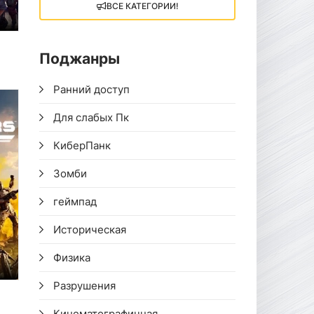
ВСЕ КАТЕГОРИИ!
Поджанры
Ранний доступ
Для слабых Пк
КиберПанк
Зомби
геймпад
Историческая
Физика
Разрушения
Кинематографичная