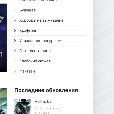
Будущее
Хорроры на выживание
Крафтинг
Управление ресурсами
От первого лица
Глубокий сюжет
Фэнтези
Последние обновления
Hell is Us
24.73 ГБ
2025
21.01.2026