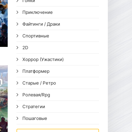
Гонки
Приключение
Файтинги / Драки
Спортивные
2D
Хоррор (Ужастики)
Платформер
Старые / Ретро
Ролевая/Rpg
Стратегии
Пошаговые