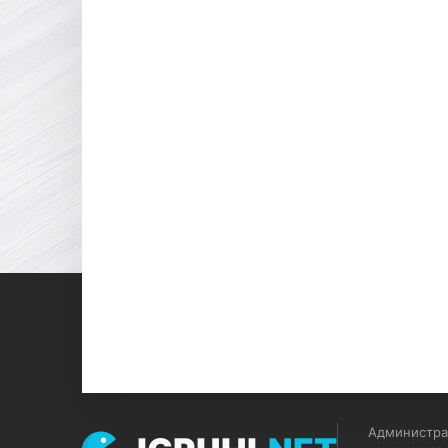
Администрац