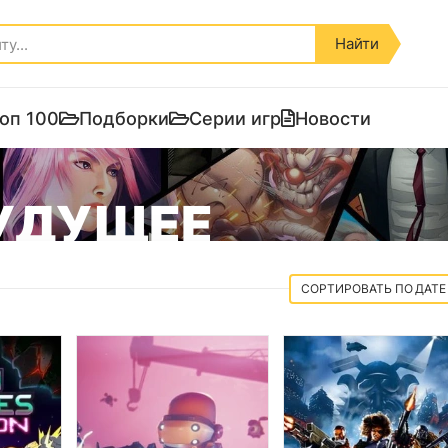
Найти
оп 100
Подборки
Серии игр
Новости
БУДУЩЕЕ
ДАТЕ