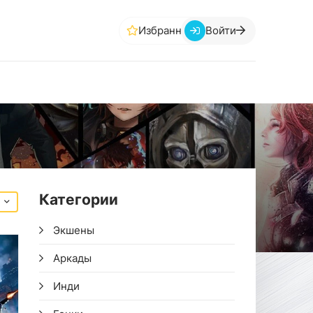
Избранное
Войти
Категории
Экшены
Аркады
Инди