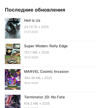
Последние обновления
Hell is Us
24.73 ГБ
2025
21.01.2026
Super Woden: Rally Edge
757.7 МБ
2026
19.01.2026
MARVEL Cosmic Invasion
384.39 МБ
2025
18.01.2026
Terminator 2D: No Fate
618.3 МБ
2025