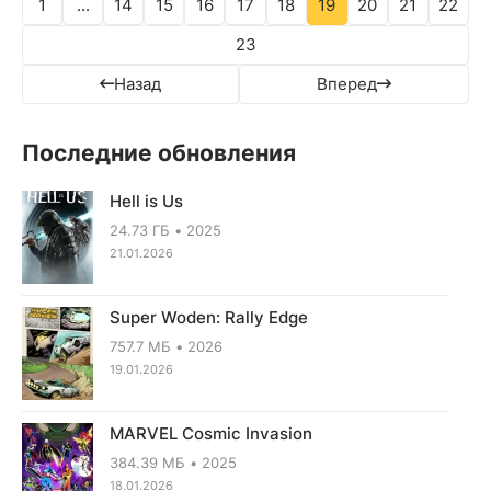
1
...
14
15
16
17
18
19
20
21
22
23
Назад
Вперед
Последние обновления
Hell is Us
24.73 ГБ
2025
21.01.2026
Super Woden: Rally Edge
757.7 МБ
2026
19.01.2026
MARVEL Cosmic Invasion
384.39 МБ
2025
18.01.2026