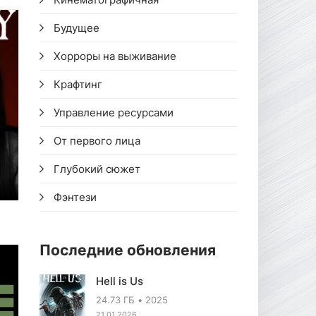
Будущее
Хорроры на выживание
Крафтинг
Управление ресурсами
От первого лица
Глубокий сюжет
Фэнтези
Последние обновления
Hell is Us
24.73 ГБ
2025
21.01.2026