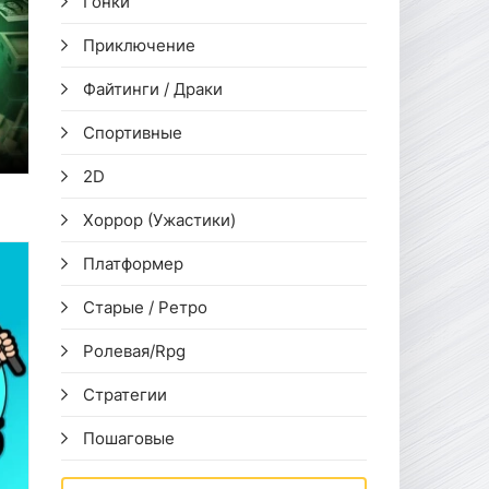
Гонки
Приключение
Файтинги / Драки
Спортивные
2D
Хоррор (Ужастики)
Платформер
Старые / Ретро
Ролевая/Rpg
Стратегии
Пошаговые