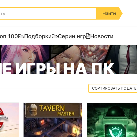
Найти
оп 100
Подборки
Серии игр
Новости
Е ИГРЫ НА ПК
ДАТЕ