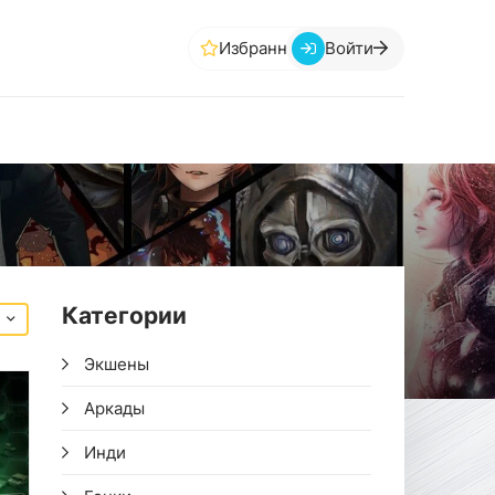
Избранное
Войти
Категории
Экшены
Аркады
Инди