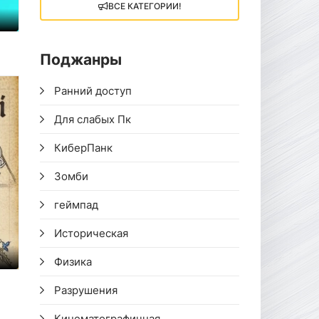
ВСЕ КАТЕГОРИИ!
Поджанры
Ранний доступ
Для слабых Пк
КиберПанк
Зомби
геймпад
Историческая
Физика
Разрушения
Кинематографичная