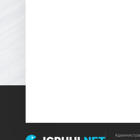
Администрац