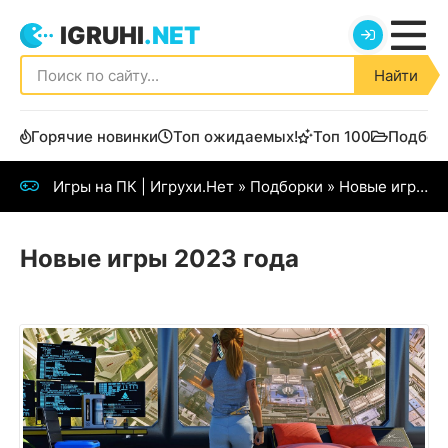
IGRUHI
.NET
Найти
Горячие новинки
Топ ожидаемых!
Топ 100
Подбор
Игры на ПК | Игрухи.Нет
»
Подборки
»
Новые игры 2023 года
Новые игры 2023 года