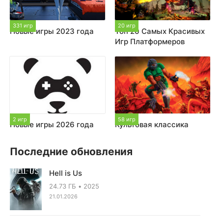
331 игр
20 игр
Новые игры 2023 года
Топ 20 Самых Красивых
Игр Платформеров
2 игр
58 игр
Новые игры 2026 года
Культовая классика
Последние обновления
Hell is Us
24.73 ГБ
2025
21.01.2026