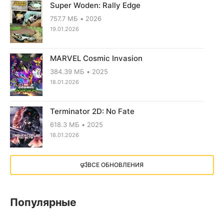
Super Woden: Rally Edge
757.7 МБ
2026
19.01.2026
MARVEL Cosmic Invasion
384.39 МБ
2025
18.01.2026
Terminator 2D: No Fate
618.3 МБ
2025
18.01.2026
X4: Foundations (2018)
ВСЕ ОБНОВЛЕНИЯ
13.73 GB
2018
05.12.2025
Популярные
Little Nightmares III