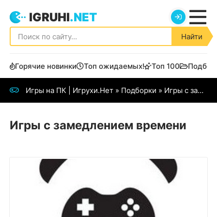
IGRUHI
.NET
Найти
Горячие новинки
Топ ожидаемых!
Топ 100
Подбор
Игры на ПК | Игрухи.Нет
»
Подборки
» Игры с замедлением времени
Игры с замедлением времени