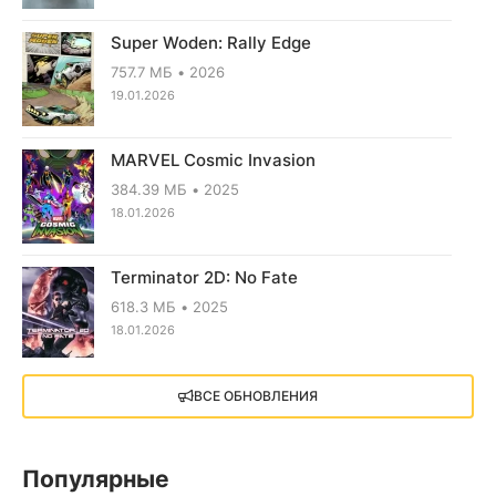
Super Woden: Rally Edge
757.7 МБ
2026
19.01.2026
MARVEL Cosmic Invasion
384.39 МБ
2025
18.01.2026
Terminator 2D: No Fate
618.3 МБ
2025
18.01.2026
X4: Foundations (2018)
ВСЕ ОБНОВЛЕНИЯ
13.73 GB
2018
05.12.2025
Популярные