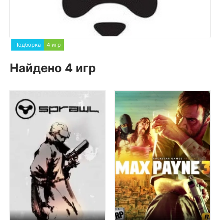
Подборка
4 игр
Найдено 4 игр