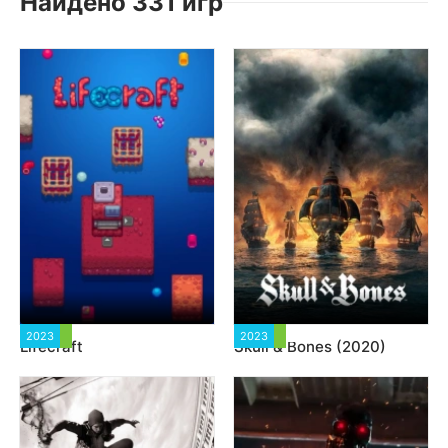
Найдено 331 игр
2023
1 129
2023
25 811
Lifecraft
Skull & Bones (2020)