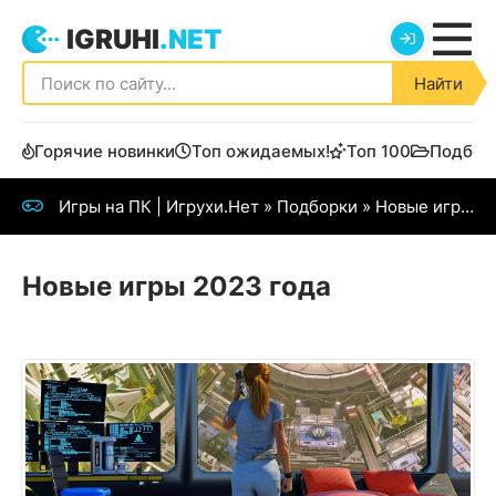
IGRUHI
.NET
Найти
Горячие новинки
Топ ожидаемых!
Топ 100
Подбор
Игры на ПК | Игрухи.Нет
»
Подборки
»
Новые игры 2023 года
Новые игры 2023 года