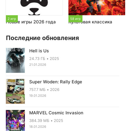
2 игр
58 игр
Новые игры 2026 года
Культовая классика
Последние обновления
Hell is Us
24.73 ГБ
2025
21.01.2026
Super Woden: Rally Edge
757.7 МБ
2026
19.01.2026
MARVEL Cosmic Invasion
384.39 МБ
2025
18.01.2026