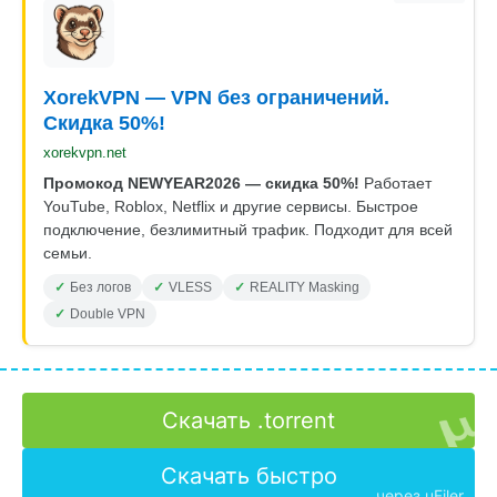
XorekVPN — VPN без ограничений.
Скидка 50%!
xorekvpn.net
Промокод NEWYEAR2026 — скидка 50%!
Работает
YouTube, Roblox, Netflix и другие сервисы. Быстрое
подключение, безлимитный трафик. Подходит для всей
семьи.
Без логов
VLESS
REALITY Masking
Double VPN
Скачать .torrent
Скачать быстро
через uFiler