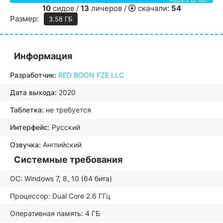
10
сидов /
13
личеров /
скачали:
54
Размер:
3.58 ГБ
Информация
Разработчик:
RED BOON FZE LLC
Дата выхода:
2020
Таблетка:
не требуется
Интерфейс:
Русский
Озвучка:
Английский
Системные требования
ОС: Windows 7, 8, 10 (64 бита)
Процессор: Dual Core 2.6 ГГц
Оперативная память: 4 ГБ