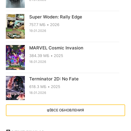
Super Woden: Rally Edge
757.7 МБ
2026
19.01.2026
MARVEL Cosmic Invasion
384.39 МБ
2025
18.01.2026
Terminator 2D: No Fate
618.3 МБ
2025
18.01.2026
X4: Foundations (2018)
ВСЕ ОБНОВЛЕНИЯ
13.73 GB
2018
05.12.2025