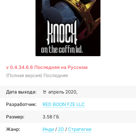
v 0.4.34.6.6 Последняя на Русском
(Полная версия) Последняя
Дата выхода:
🤘
апрель 2020,
Разработчик:
RED BOON FZE LLC
Размер:
3.58 ГБ
Жанр:
Инди
/
2D
/
Стратегии