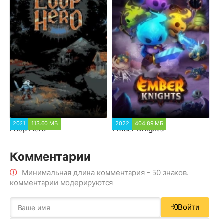
2021
113.60 МБ
2022
404.89 МБ
Loop Hero
Ember Knights
Комментарии
Минимальная длина комментария - 50 знаков.
комментарии модерируются
Войти