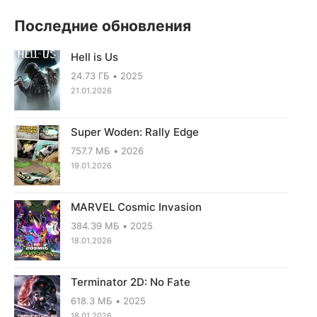
Последние обновления
Hell is Us
24.73 ГБ
2025
21.01.2026
Super Woden: Rally Edge
757.7 МБ
2026
19.01.2026
MARVEL Cosmic Invasion
384.39 МБ
2025
18.01.2026
Terminator 2D: No Fate
618.3 МБ
2025
18.01.2026