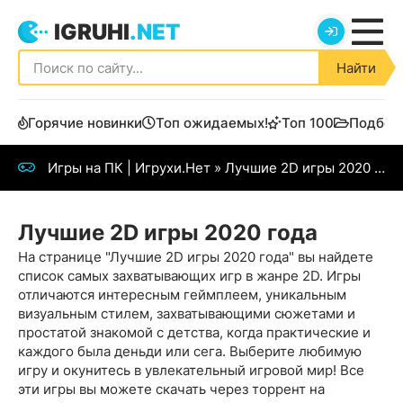
IGRUHI
.NET
Найти
Горячие новинки
Топ ожидаемых!
Топ 100
Подбор
Игры на ПК | Игрухи.Нет
» Лучшие 2D игры 2020 года
Лучшие 2D игры 2020 года
На странице "Лучшие 2D игры 2020 года" вы найдете
список самых захватывающих игр в жанре 2D. Игры
отличаются интересным геймплеем, уникальным
визуальным стилем, захватывающими сюжетами и
простатой знакомой с детства, когда практические и
каждого была деньди или сега. Выберите любимую
игру и окунитесь в увлекательный игровой мир! Все
эти игры вы можете скачать через торрент на