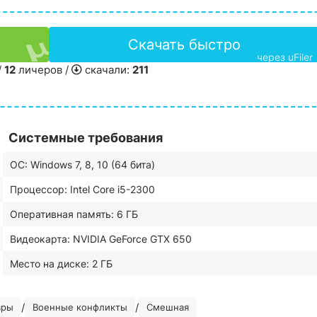
Скачать быстро
через uFiler
/
12
личеров /
скачали:
211
Системные требования
ОС: Windows 7, 8, 10 (64 бита)
Процессор: Intel Core i5-2300
Оперативная память: 6 ГБ
Видеокарта: NVIDIA GeForce GTX 650
Место на диске: 2 ГБ
/
/
вры
Военные конфликты
Смешная