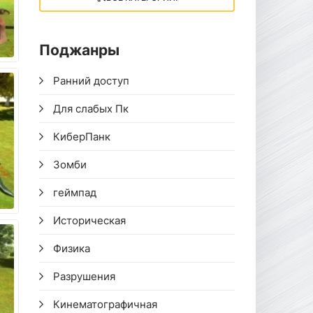
Поджанры
Ранний доступ
Для слабых Пк
КиберПанк
Зомби
геймпад
Историческая
Физика
Разрушения
Кинематографичная