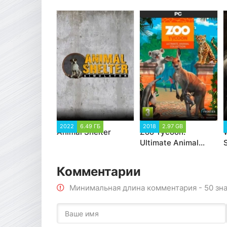
2022
6.49 ГБ
2018
2.97 GB
Animal Shelter
Zoo Tycoon:
Ultimate Animal
Collection (2018)
Комментарии
Минимальная длина комментария - 50 зн