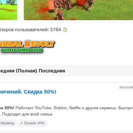
бзоров пользователей: 3764
ледняя (Полная) Последняя
РЕКЛАМ
ничений. Скидка 50%!
а 50%!
Работает YouTube, Roblox, Netflix и другие сервисы. Быстр
 Подходит для всей семьи.
 Masking
Double VPN