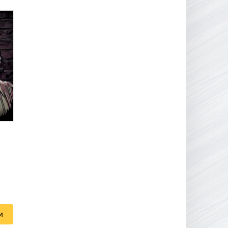
16.95 ГБ
2017
04.12.2025
и