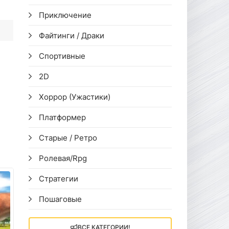
Приключение
Файтинги / Драки
Спортивные
2D
Хоррор (Ужастики)
Платформер
Старые / Ретро
Ролевая/Rpg
Стратегии
Пошаговые
ВСЕ КАТЕГОРИИ!