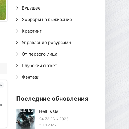
Будущее
Хорроры на выживание
Крафтинг
Управление ресурсами
От первого лица
Глубокий сюжет
Фэнтези
А
Последние обновления
ое
Hell is Us
24.73 ГБ
2025
21.01.2026