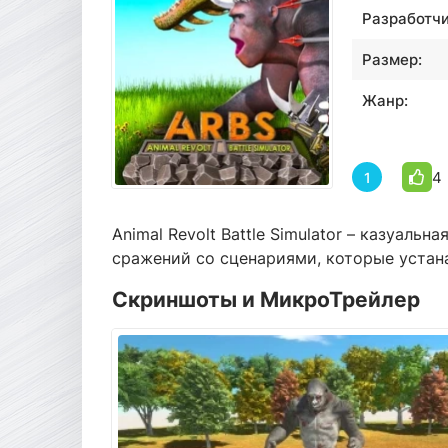
Разработчи
Размер:
Жанр:
4
1
Animal Revolt Battle Simulator – казуаль
сражений со сценариями, которые устан
Скриншоты и МикроТрейлер