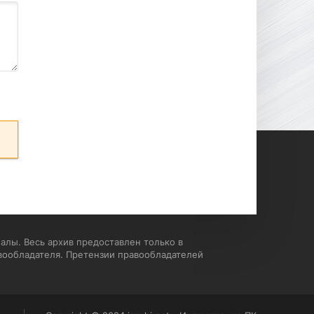
алы. Весь архив предоставлен только в
вообладателя. Претензии правообладателей