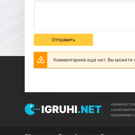
Отправить
Комментариев еще нет. Вы можете 
Администрац
IGRUHI
.NET
ознакомите
принимаютс