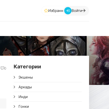
Избранное
Войти
Категории
0
Экшены
Аркады
Инди
Гонки