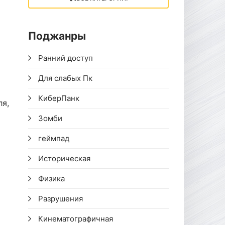
Поджанры
Ранний доступ
Для слабых Пк
КиберПанк
ля,
Зомби
геймпад
Историческая
Физика
Разрушения
Кинематографичная