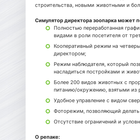
строительства, новыми животными и бо
Симулятор директора зоопарка может 
Полностью переработанная график
видами в роли посетителя от трет
Кооперативный режим на четверы
директором;
Режим наблюдателя, который позв
насладиться постройками и живо
Более 200 видов животных с про
питанию/окружению, взятыми из 
Удобное управление с видом свер
Фоторежим, позволяющий делать
Отсутствие ограничений и условн
О репаке: