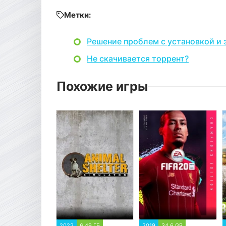
Метки:
Решение проблем с установкой и 
Не скачивается торрент?
Похожие игры
2022
6.49 ГБ
2019
34.6 GB