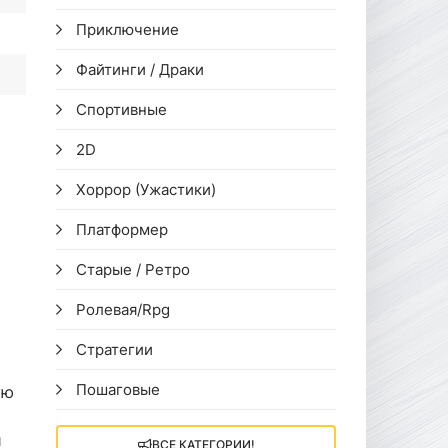
Приключение
Файтинги / Драки
Спортивные
2D
Хоррор (Ужастики)
Платформер
Старые / Ретро
Ролевая/Rpg
Стратегии
Пошаговые
ую
и
ВСЕ КАТЕГОРИИ!