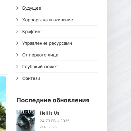
Будущее
Хорроры на выживание
Крафтинг
Управление ресурсами
От первого лица
Глубокий сюжет
Фэнтези
Последние обновления
Hell is Us
24.73 ГБ
2025
21.01.2026