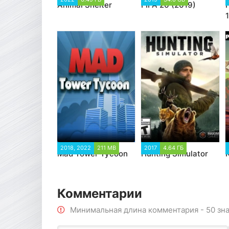
Animal Shelter
FIFA 20 (2019)
2018, 2022
211 MB
2017
4.64 ГБ
Mad Tower Tycoon
Hunting Simulator
Комментарии
Минимальная длина комментария - 50 зн