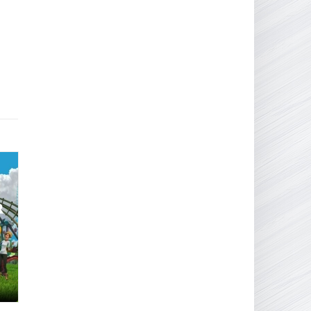
16.95 ГБ
2017
04.12.2025