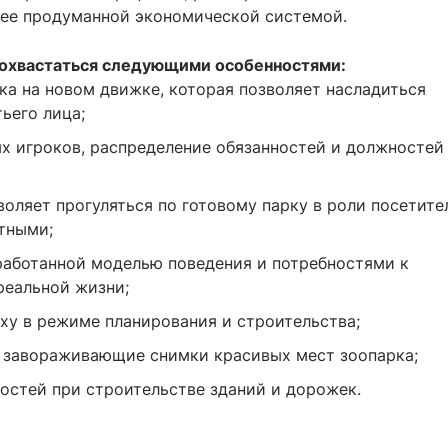
лее продуманной экономической системой.
похвастаться следующими особенностями:
а на новом движке, которая позволяет насладиться
ьего лица;
х игроков, распределение обязанностей и должностей
оляет прогуляться по готовому парку в роли посетите
тными;
работанной моделью поведения и потребностями к
реальной жизни;
ху в режиме планирования и строительства;
 завораживающие снимки красивых мест зоопарка;
остей при строительстве зданий и дорожек.