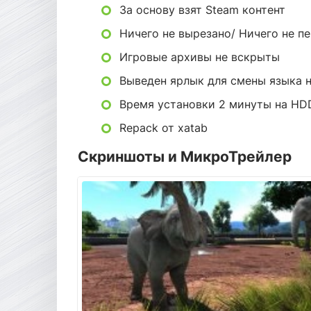
За основу взят Steam контент
Ничего не вырезано/ Ничего не п
Игровые архивы не вскрыты
Выведен ярлык для смены языка н
Время установки 2 минуты на HD
Repack от xatab
Скриншоты и МикроТрейлер