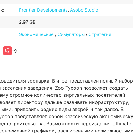
к:
Frontier Developments
,
Asobo Studio
2.97 GB
Экономические
/
Симуляторы
/
Стратегии
-9
оводителя зоопарка. В игре представлен полный набор
 заселения заведения. Zoo Tycoon позволяет создать
нему огромное количество виртуальных посетителей.
зволяет директору дальше развивать инфраструктуру,
ными, привозить редкие виды зверей и так далее. В
Tycoon представляет собой классическую экономическ
адостроительства. Возможности переиздания Ultimate
ся современной графикой, расширенными возможностям