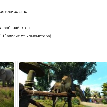
ерекодировано
а рабочий стол
D (Зависит от компьютера)