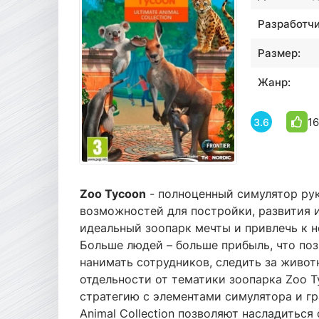
Разработчи
Размер:
Жанр:
16
3.6
Zoo Tycoon
- полноценный симулятор рук
возможностей для постройки, развития и
идеальный зоопарк мечты и привлечь к 
Больше людей – больше прибыль, что по
нанимать сотрудников, следить за живот
отдельности от тематики зоопарка Zoo 
стратегию с элементами симулятора и гр
Animal Collection позволяют насладить