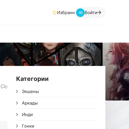
Избранное
Войти
Категории
0
Экшены
Аркады
Инди
Гонки