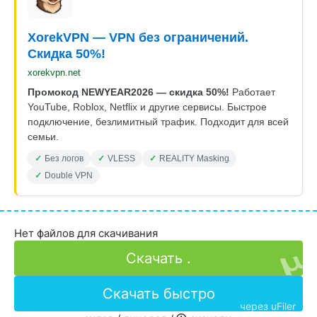
XorekVPN — VPN без ограничений.
Скидка 50%!
xorekvpn.net
Промокод NEWYEAR2026 — скидка 50%!
Работает
YouTube, Roblox, Netflix и другие сервисы. Быстрое
подключение, безлимитный трафик. Подходит для всей
семьи.
Без логов
VLESS
REALITY Masking
Double VPN
Нет файлов для скачивания
Скачать .
Скачать быстро
через uFiler