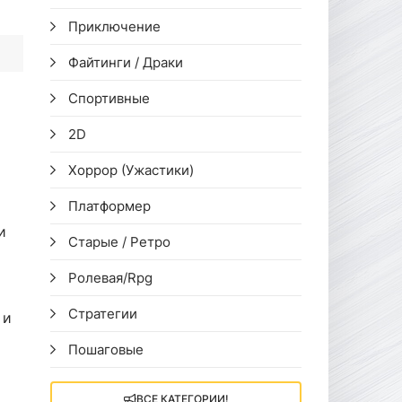
Приключение
Файтинги / Драки
Спортивные
2D
Хоррор (Ужастики)
Платформер
и
Старые / Ретро
Ролевая/Rpg
Стратегии
 и
Пошаговые
ВСЕ КАТЕГОРИИ!