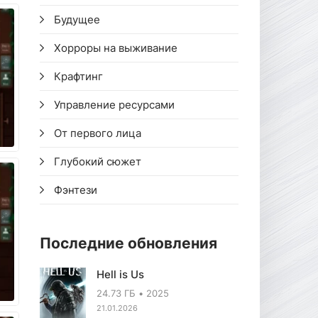
Будущее
Хорроры на выживание
Крафтинг
Управление ресурсами
От первого лица
Глубокий сюжет
Фэнтези
Последние обновления
Hell is Us
24.73 ГБ
2025
21.01.2026