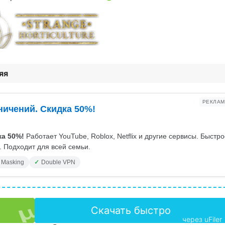
яя
РЕКЛАМ
ничений. Скидка 50%!
а 50%!
Работает YouTube, Roblox, Netflix и другие сервисы. Быстр
 Подходит для всей семьи.
 Masking
Double VPN
Скачать быстро
через uFiler