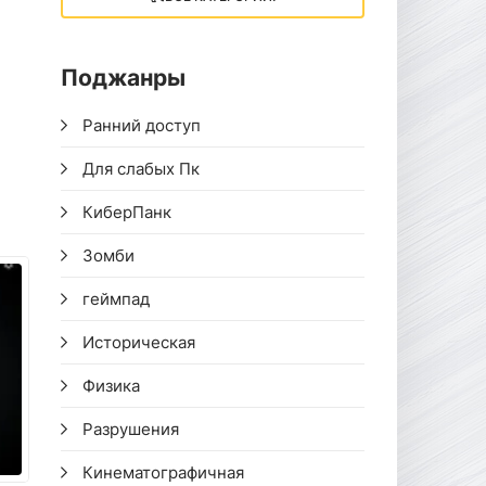
Поджанры
Ранний доступ
Для слабых Пк
КиберПанк
Зомби
геймпад
Историческая
Физика
Разрушения
Кинематографичная