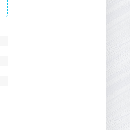
16.95 ГБ
2017
04.12.2025