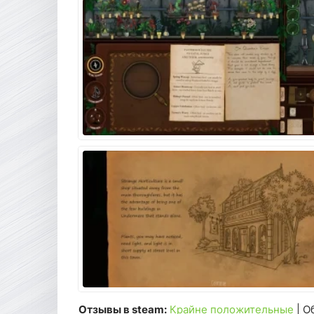
Отзывы в steam:
Крайне положительные
| О