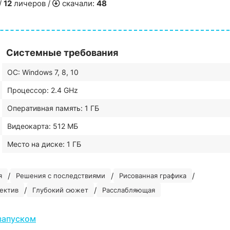
/
12
личеров /
скачали:
48
Системные требования
ОС: Windows 7, 8, 10
Процессор: 2.4 GHz
Оперативная память: 1 ГБ
Видеокарта: 512 МБ
Место на диске: 1 ГБ
/
/
/
я
Решения с последствиями
Рисованная графика
/
/
ектив
Глубокий сюжет
Расслабляющая
запуском