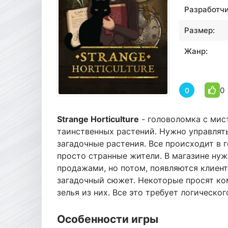
Разработчи
Размер:
Жанр:
0
0
Strange Horticulture
- головоломка с мис
таинственных растений. Нужно управлят
загадочные растения. Все происходит в г
просто странные жители. В магазине ну
продажами, но потом, появляются клиент
загадочный сюжет. Некоторые просят ко
зелья из них. Все это требует логическо
Особенности игры