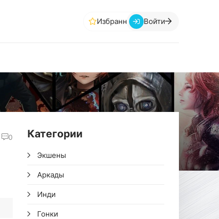
Избранное
Войти
Категории
0
Экшены
Аркады
Инди
Гонки