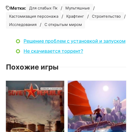
Метки:
/
/
Для слабых Пк
Мультяшные
/
/
/
Кастомизация персонажа
Крафтинг
Строительство
/
Исследования
С открытым миром
Решение проблем с установкой и запуском
Не скачивается торрент?
Похожие игры