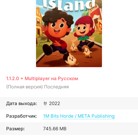
1.1.2.0 + Multiplayer на Русском
(Полная версия) Последняя
Дата выхода:
🤘
2022
Разработчик:
1M Bits Horde / META Publishing
Размер:
745.66 MB