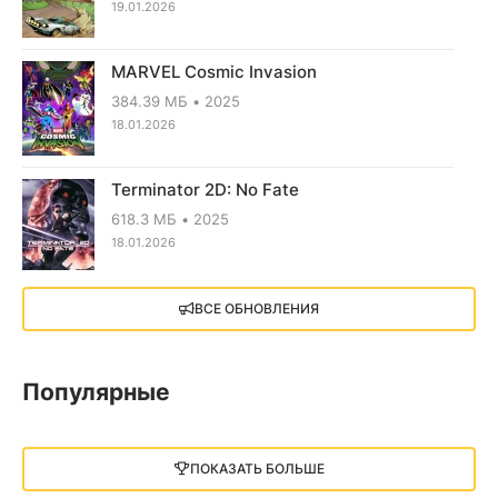
19.01.2026
MARVEL Cosmic Invasion
384.39 МБ
2025
18.01.2026
Terminator 2D: No Fate
618.3 МБ
2025
18.01.2026
X4: Foundations (2018)
ВСЕ ОБНОВЛЕНИЯ
13.73 GB
2018
05.12.2025
Популярные
Little Nightmares III
13 ГБ
2025
ПОКАЗАТЬ БОЛЬШЕ
05.12.2025