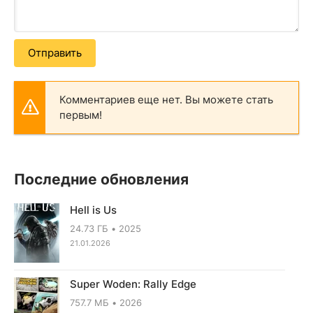
Отправить
Комментариев еще нет. Вы можете стать
первым!
Последние обновления
Hell is Us
24.73 ГБ
2025
21.01.2026
Super Woden: Rally Edge
757.7 МБ
2026