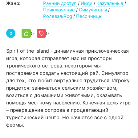
Жанр:
Ранний доступ
/
Инди
/
Казуальные
/
Приключение
/
Симуляторы
/
Ролевая/Rpg
/
Песочницы
0
0
0
Spirit of the Island - динамичная приключенческая
игра, которая отправляет нас на просторы
тропического острова, некотором мы
постараемся создать настоящий рай. Симулятор
для тех, кто любит виртуально трудиться. Игроку
придется: заниматься сельским хозяйством,
возиться с домашними животными, оказывать
помощь местному населению. Конечная цель игры
– превращение острова в процветающий
туристический центр. Но начнется все с одной
фермы.