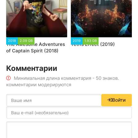
2018
2.09 GB
2019
1.93 GB
The Awesome Adventures
Tetris Effect (2019)
of Captain Spirit (2018)
Комментарии
Минимальная длина комментария - 50 знаков.
комментарии модерируются
Войти