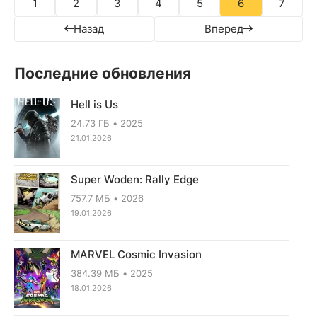
1
2
3
4
5
6
7
Назад
Вперед
Последние обновления
Hell is Us
24.73 ГБ
2025
21.01.2026
Super Woden: Rally Edge
757.7 МБ
2026
19.01.2026
MARVEL Cosmic Invasion
384.39 МБ
2025
18.01.2026