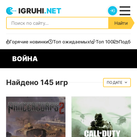
IGRUHI
.NET
Найти
Горячие новинки
Топ ожидаемых!
Топ 100
Подбор
ВОЙНА
Найдено 145 игр
ДАТЕ