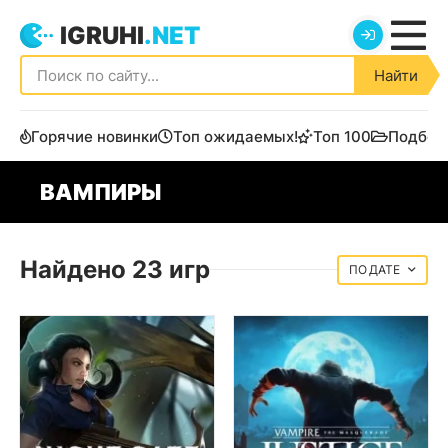
IGRUHI
.NET
Найти
Горячие новинки
Топ ожидаемых!
Топ 100
Подбор
ВАМПИРЫ
Найдено 23 игр
ДАТЕ