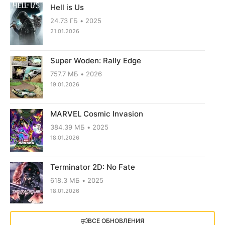
Hell is Us
24.73 ГБ
2025
21.01.2026
Super Woden: Rally Edge
757.7 МБ
2026
19.01.2026
MARVEL Cosmic Invasion
384.39 МБ
2025
18.01.2026
Terminator 2D: No Fate
618.3 МБ
2025
18.01.2026
X4: Foundations (2018)
ВСЕ ОБНОВЛЕНИЯ