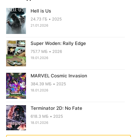
Hell is Us
24.73 ГБ
2025
21.01.2026
Super Woden: Rally Edge
757.7 МБ
2026
19.01.2026
MARVEL Cosmic Invasion
384.39 МБ
2025
18.01.2026
Terminator 2D: No Fate
618.3 МБ
2025
18.01.2026