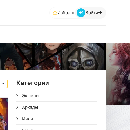
Избранное
Войти
Категории
Экшены
Аркады
Инди