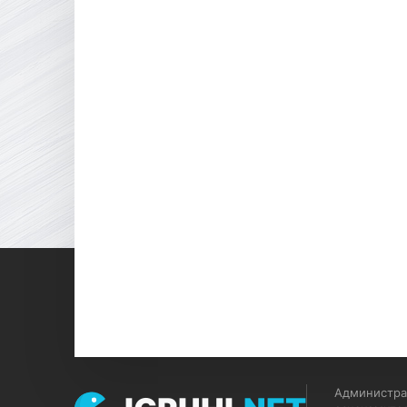
Администрац