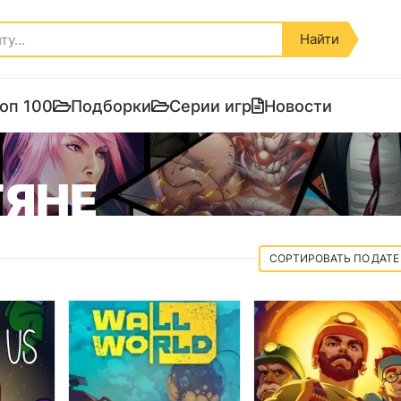
Найти
оп 100
Подборки
Серии игр
Новости
ЯНЕ
ДАТЕ