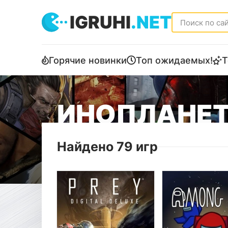
IGRUHI
.NET
Горячие новинки
Топ ожидаемых!
Т
ИНОПЛАНЕТ
Найдено 79 игр