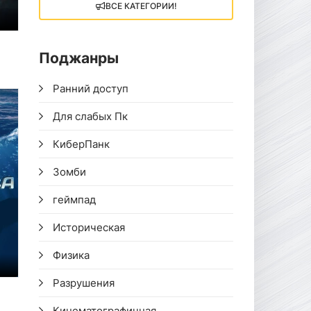
ВСЕ КАТЕГОРИИ!
Поджанры
Ранний доступ
Для слабых Пк
КиберПанк
Зомби
геймпад
Историческая
Физика
Разрушения
Кинематографичная