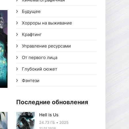
Будущее
Хорроры на выживание
Крафтинг
Управление ресурсами
От первого лица
Глубокий сюжет
Фэнтези
Последние обновления
Hell is Us
24.73 ГБ
2025
21.01.2026