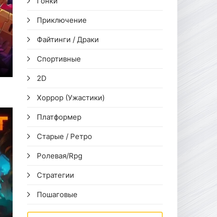
Гонки
Приключение
Файтинги / Драки
Спортивные
2D
Хоррор (Ужастики)
Платформер
Старые / Ретро
Ролевая/Rpg
Стратегии
Пошаговые