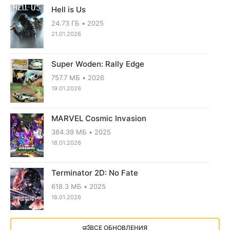
Hell is Us
24.73 ГБ
2025
21.01.2026
Super Woden: Rally Edge
757.7 МБ
2026
19.01.2026
MARVEL Cosmic Invasion
384.39 МБ
2025
18.01.2026
Terminator 2D: No Fate
618.3 МБ
2025
18.01.2026
X4: Foundations (2018)
ВСЕ ОБНОВЛЕНИЯ