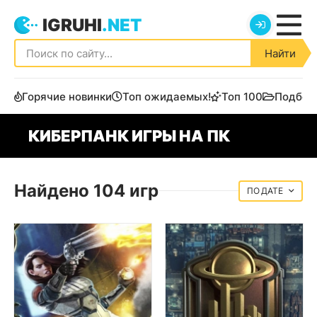
IGRUHI
.NET
Найти
Горячие новинки
Топ ожидаемых!
Топ 100
Подбор
КИБЕРПАНК ИГРЫ НА ПК
Найдено 104 игр
ДАТЕ