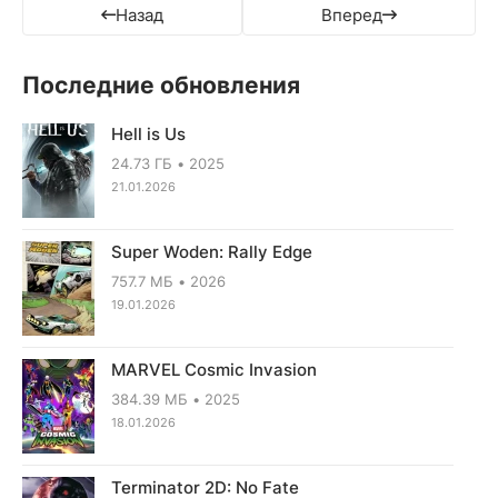
Назад
Вперед
Последние обновления
Hell is Us
24.73 ГБ
2025
21.01.2026
Super Woden: Rally Edge
757.7 МБ
2026
19.01.2026
MARVEL Cosmic Invasion
384.39 МБ
2025
18.01.2026
Terminator 2D: No Fate