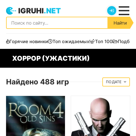
IGRUHI
.NET
Найти
Горячие новинки
Топ ожидаемых!
Топ 100
Подбор
ХОРРОР (УЖАСТИКИ)
Найдено 488 игр
ДАТЕ