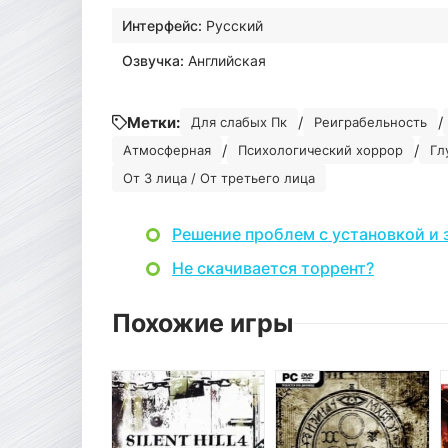
Интерфейс:
Русский
Озвучка:
Английская
Метки:
/
/
Для слабых Пк
Реиграбельность
/
/
Атмосферная
Психологический хоррор
Гл
От 3 лица / От третьего лица
Решение проблем с установкой и 
Не скачивается торрент?
Похожие игры