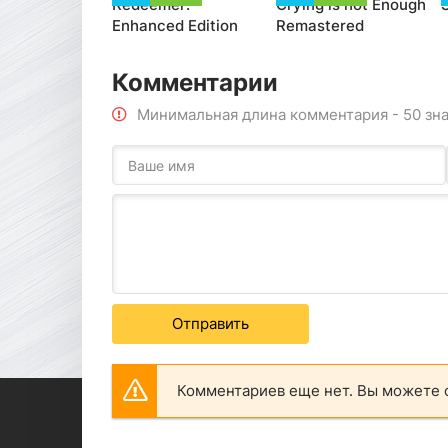
Redeemer:
Crying is not Enough
S
Enhanced Edition
Remastered
Комментарии
Минимальная длина комментария - 50 зн
Отправить
Комментариев еще нет. Вы можете 