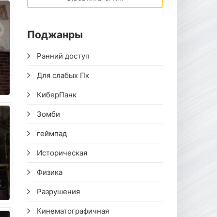
Поджанры
Ранний доступ
Для слабых Пк
КиберПанк
Зомби
геймпад
Историческая
Физика
Разрушения
Кинематографичная