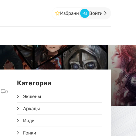
Избранное
Войти
Категории
0
Экшены
Аркады
Инди
Гонки