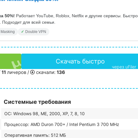
а 50%!
Работает YouTube, Roblox, Netflix и другие сервисы. Быстр
 Подходит для всей семьи.
 Masking
Double VPN
Скачать быстро
через uFiler
/
11
личеров /
скачали:
136
Системные требования
ОС: Windows 98, ME, 2000, ХР, 7, 8, 10
Процессор: AMD Duron 700+ / Intel Pentium 3 700 MHz
Оперативная память: 512 МБ