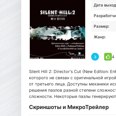
Дата выход
Разработчи
Размер:
Жанр:
4
3
Silent Hill 2: Director's Cut (New Edition
которого не связан с оригинальной игро
от третьего лица. Доступны механики и
решения пазлов разной степени сложнос
сложности. Некоторые пазлы генерируют
Скриншоты и МикроТрейлер