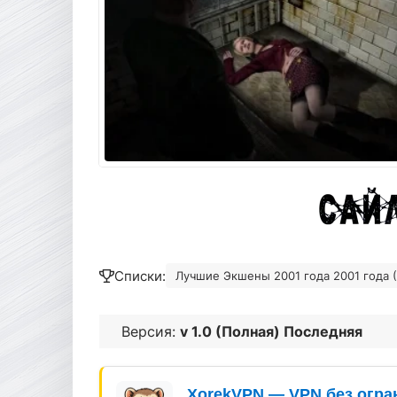
Списки:
Лучшие Экшены 2001 года 2001 года (
Версия:
v 1.0 (Полная) Последняя
XorekVPN — VPN без огра