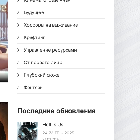
Будущее
Хорроры на выживание
Крафтинг
Управление ресурсами
От первого лица
Глубокий сюжет
Фэнтези
Последние обновления
Hell is Us
24.73 ГБ
2025
21.01.2026