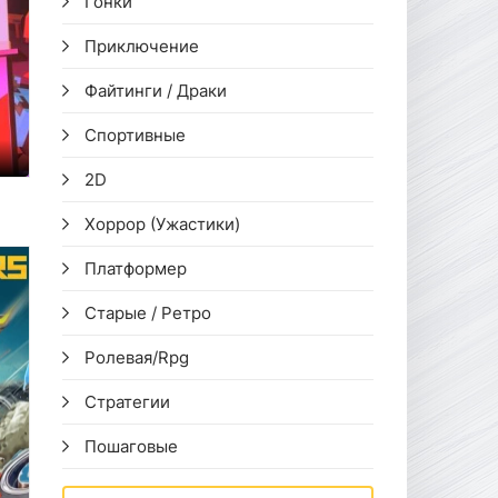
Гонки
Приключение
Файтинги / Драки
Спортивные
2D
0
Хоррор (Ужастики)
Платформер
Старые / Ретро
Ролевая/Rpg
Стратегии
Пошаговые