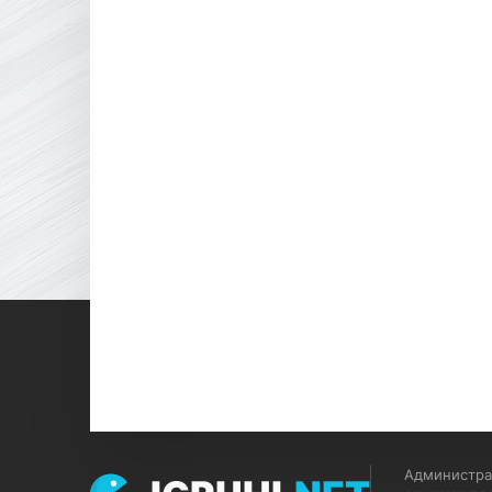
Администрац