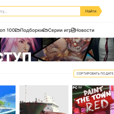
Найти
оп 100
Подборки
Серии игр
Новости
СТУП
ДАТЕ