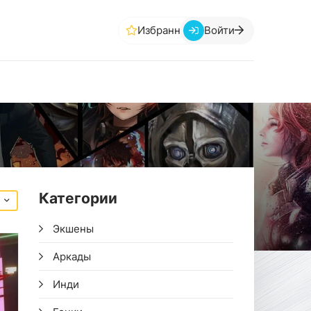
Избранное
Войти
Категории
Экшены
Аркады
Инди