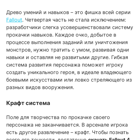
Древо умений и навыков – это фишка всей серии
Fallout
. Четвертая часть не стала исключением:
разработчики слегка усовершенствовали систему
прокачки навыков. Каждое очко, добытое в
процессе выполнения заданий или уничтожения
монстров, нужно тратить с умом, развивая одни
навыки и оставляя не развитыми другие. Гибкая
система развития персонажа поможет игроку
создать уникального героя, в идеале владеющего
боевыми искусствами или ловко стреляющего из
разных видов вооружения.
Крафт система
Поле для творчества по прокачке своего
персонажа не заканчивается. В арсенале игрока
есть другое развлечение – крафт. Чтобы познать
всего его тонкости, достаточно
скачать Fallout 4