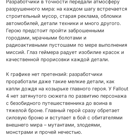
Разработчики в точности передали атмосферу
разрушенного мира: на каждом шагу встречается
строительный мусор, старая реклама, обломки
автомобилей, детали техники и много другого.
Герою предстоит пройти заброшенными
городами, мрачными болотами и
радиоактивными пустошами по мере выполнения
миссий. Глаз геймера радует изобилие красок и
качественной прорисовки каждой детали.
К графике нет претензий: разработчики
проработали даже такие мелкие детали, как
капли дождя на козырьке главного героя. У Fallout
4 нет затянутого сюжета по развитию персонажа
с безобидного путешественника до воина в
тяжелой броне. Главный герой сразу обретает
силовую броню и вступает в бой с обитателями
внешнего мира – мутантами, злодеями,
монстрами и прочей нечестью.