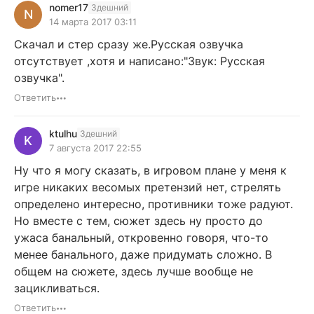
nomer17
Здешний
N
14 марта 2017 03:11
Скачал и стер сразу же.Русская озвучка
отсутствует ,хотя и написано:"Звук: Русская
озвучка".
Ответить
ktulhu
Здешний
K
7 августа 2017 22:55
Ну что я могу сказать, в игровом плане у меня к
игре никаких весомых претензий нет, стрелять
определено интересно, противники тоже радуют.
Но вместе с тем, сюжет здесь ну просто до
ужаса банальный, откровенно говоря, что-то
менее банального, даже придумать сложно. В
общем на сюжете, здесь лучше вообще не
зацикливаться.
Ответить