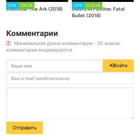
2018
7.56 GB
2018
13.32 GB
Insomnia: The Ark (2018)
Sword Art Online: Fatal
Bullet (2018)
Комментарии
Минимальная длина комментария - 50 знаков.
комментарии модерируются
Войти
Отправить