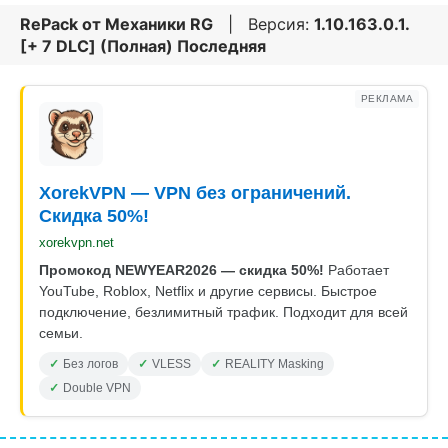
RePack от
Механики RG
| Версия:
1.10.163.0.1.
[+ 7 DLC] (Полная) Последняя
РЕКЛАМА
XorekVPN — VPN без ограничений.
Скидка 50%!
xorekvpn.net
Промокод NEWYEAR2026 — скидка 50%!
Работает
YouTube, Roblox, Netflix и другие сервисы. Быстрое
подключение, безлимитный трафик. Подходит для всей
семьи.
Без логов
VLESS
REALITY Masking
Double VPN