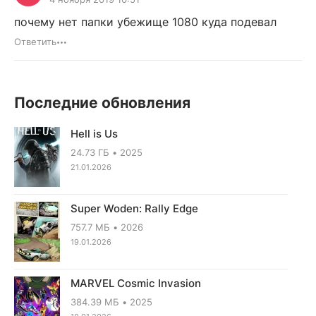
почему нет папки убежище 1080 куда подевал
Ответить
Последние обновления
Hell is Us
24.73 ГБ
2025
21.01.2026
Super Woden: Rally Edge
757.7 МБ
2026
19.01.2026
MARVEL Cosmic Invasion
384.39 МБ
2025