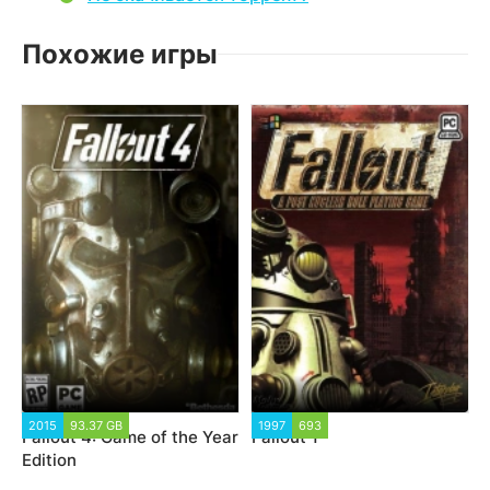
Похожие игры
2015
93.37 GB
1997
693
Fallout 4: Game of the Year
Fallout 1
Edition