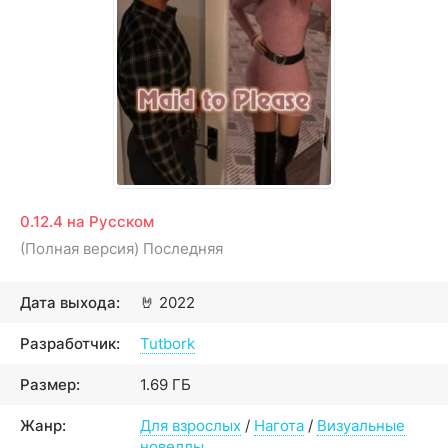
0.12.4 на Русском
(Полная версия) Последняя
Дата выхода:
🤘
2022
Разработчик:
Tutbork
Размер:
1.69 ГБ
Жанр:
Для взрослых
/
Нагота
/
Визуальные
новеллы