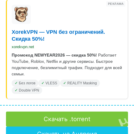
РЕКЛАМА
XorekVPN — VPN без ограничений.
Скидка 50%!
xorekvpn.net
Промокод NEWYEAR2026 — скидка 50%!
Работает
YouTube, Roblox, Netflix и другие сервисы. Быстрое
подключение, безлимитный трафик. Подходит для всей
семьи.
Без логов
VLESS
REALITY Masking
Double VPN
Скачать .torrent