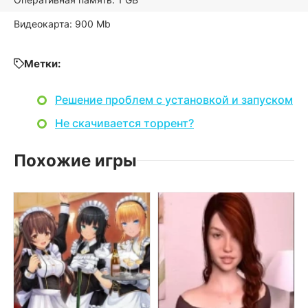
Видеокарта: 900 Mb
Метки:
Решение проблем с установкой и запуском
Не скачивается торрент?
Похожие игры