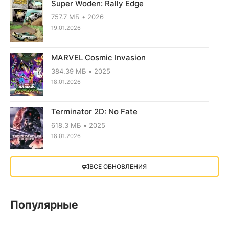
Super Woden: Rally Edge
757.7 МБ
2026
19.01.2026
MARVEL Cosmic Invasion
384.39 МБ
2025
18.01.2026
Terminator 2D: No Fate
618.3 МБ
2025
18.01.2026
X4: Foundations (2018)
ВСЕ ОБНОВЛЕНИЯ
13.73 GB
2018
05.12.2025
Популярные
Little Nightmares III