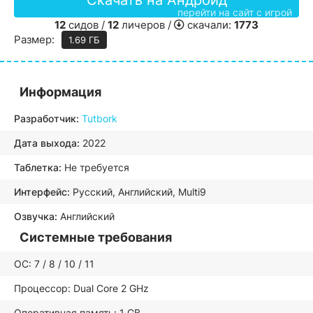
Скачать на Андроид
перейти на сайт с игрой
12
сидов /
12
личеров /
скачали:
1773
Размер:
1.69 ГБ
Информация
Разработчик:
Tutbork
Дата выхода:
2022
Таблетка:
Не требуется
Интерфейс:
Русский, Английский, Multi9
Озвучка:
Английский
Системные требования
ОС: 7 / 8 / 10 / 11
Процессор: Dual Core 2 GHz
Оперативная память: 1 GB