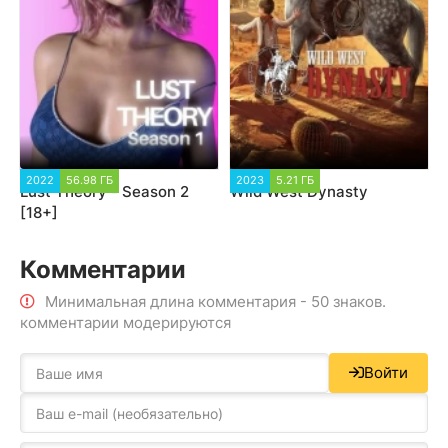
2022
56.98 ГБ
2023
5.21 ГБ
Lust Theory - Season 2
Wild West Dynasty
[18+]
Комментарии
Минимальная длина комментария - 50 знаков.
комментарии модерируются
Войти