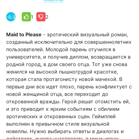
1
2
-0.3
Maid to Please
- эротический визуальный роман,
созданный исключительно для совершеннолетних
пользователей. Молодой парень отучился в
университете, и получив диплом, возвращается в
родной город, в дом своего отца. Тот уже снова
женился на высокой пышногрудой красотке,
которая стала протагонисту новой мачехой. В
первые дни все идет плохо, парень конфликтует с
новой женщиной отца, все переходит до
откровенной вражды. Герой решат отомстить ей,
и это приводит к ярким событиям с обилием
эротических и откровенных сцен. Геймплей
выполнен в привычном стиле визуальной
новеллы. Нужно выбирать ответы в диалогах и
действиях, иногда участвовать в мини-играх.