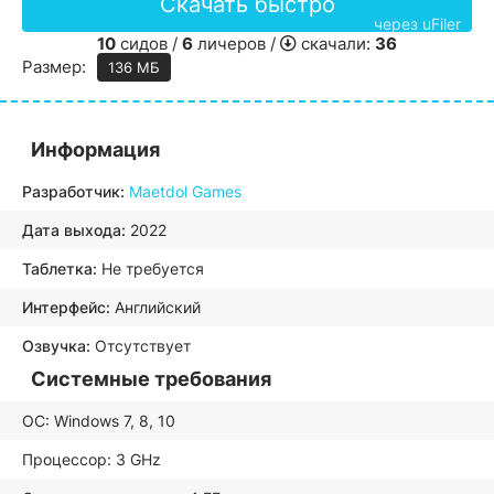
Скачать быстро
через uFiler
10
сидов /
6
личеров /
скачали:
36
Размер:
136 МБ
Информация
Разработчик:
Maetdol Games
Дата выхода:
2022
Таблетка:
Не требуется
Интерфейс:
Английский
Озвучка:
Отсутствует
Системные требования
ОС: Windows 7, 8, 10
Процессор: 3 GHz