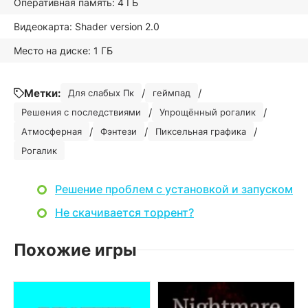
Оперативная память: 4 ГБ
Видеокарта: Shader version 2.0
Место на диске: 1 ГБ
Метки:
/
/
Для слабых Пк
геймпад
/
/
Решения с последствиями
Упрощённый рогалик
/
/
/
Атмосферная
Фэнтези
Пиксельная графика
Рогалик
Решение проблем с установкой и запуском
Не скачивается торрент?
Похожие игры