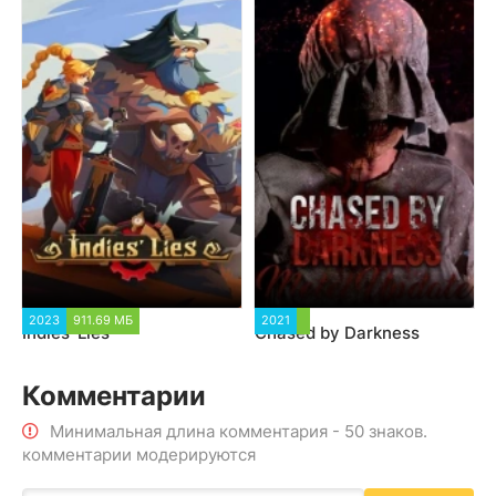
2023
911.69 МБ
2021
Indies' Lies
Chased by Darkness
Комментарии
Минимальная длина комментария - 50 знаков.
комментарии модерируются