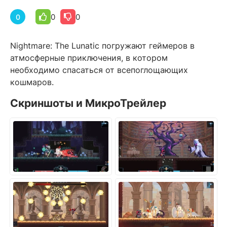
0
0
0
Nightmare: The Lunatic погружают геймеров в
атмосферные приключения, в котором
необходимо спасаться от всепоглощающих
кошмаров.
Скриншоты и МикроТрейлер