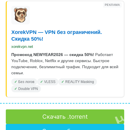
РЕКЛАМА
XorekVPN — VPN без ограничений.
Скидка 50%!
xorekvpn.net
Промокод NEWYEAR2026 — скидка 50%!
Работает
YouTube, Roblox, Netflix и другие сервисы. Быстрое
подключение, безлимитный трафик. Подходит для всей
семьи.
Без логов
VLESS
REALITY Masking
Double VPN
Скачать .torrent