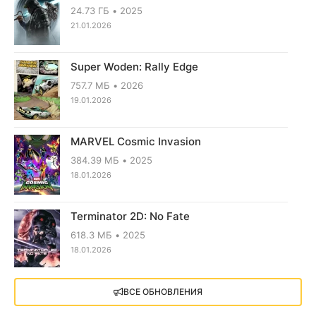
24.73 ГБ
2025
21.01.2026
Super Woden: Rally Edge
757.7 МБ
2026
19.01.2026
MARVEL Cosmic Invasion
384.39 МБ
2025
18.01.2026
Terminator 2D: No Fate
618.3 МБ
2025
18.01.2026
X4: Foundations (2018)
ВСЕ ОБНОВЛЕНИЯ
13.73 GB
2018