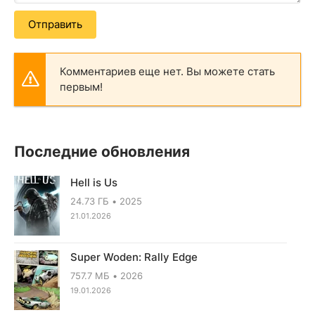
Отправить
Комментариев еще нет. Вы можете стать
первым!
Последние обновления
Hell is Us
24.73 ГБ
2025
21.01.2026
Super Woden: Rally Edge
757.7 МБ
2026
19.01.2026