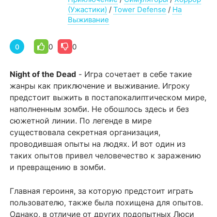
(Ужастики)
/
Tower Defense
/
На
Выживание
0
0
0
Night of the Dead
- Игра сочетает в себе такие
жанры как приключение и выживание. Игроку
предстоит выжить в постапокалиптическом мире,
наполненным зомби. Не обошлось здесь и без
сюжетной линии. По легенде в мире
существовала секретная организация,
проводившая опыты на людях. И вот один из
таких опытов привел человечество к заражению
и превращению в зомби.
Главная героиня, за которую предстоит играть
пользователю, также была похищена для опытов.
Однако, в отличие от других подопытных Люси