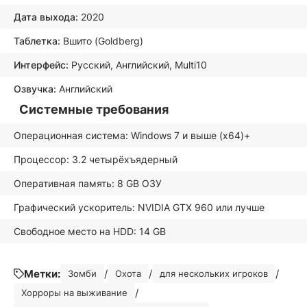
Дата выхода:
2020
Таблетка:
Вшито (Goldberg)
Интерфейс:
Русский, Английский, Multi10
Озвучка:
Английский
Системные требования
Операционная система: Windows 7 и выше (х64)+
Процессор: 3.2 четырёхъядерный
Оперативная память: 8 GB ОЗУ
Графический ускоритель: NVIDIA GTX 960 или лучше
Свободное место на HDD: 14 GB
Метки:
/
/
/
Зомби
Охота
для нескольких игроков
/
Хорроры на выживание