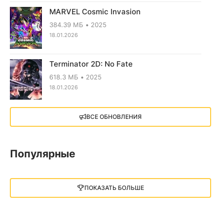
MARVEL Cosmic Invasion
384.39 МБ
2025
18.01.2026
Terminator 2D: No Fate
618.3 МБ
2025
18.01.2026
X4: Foundations (2018)
ВСЕ ОБНОВЛЕНИЯ
13.73 GB
2018
05.12.2025
Популярные
Little Nightmares III
13 ГБ
2025
ПОКАЗАТЬ БОЛЬШЕ
05.12.2025
illWill