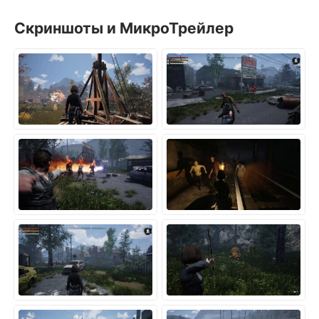
Скриншоты и МикроТрейлер