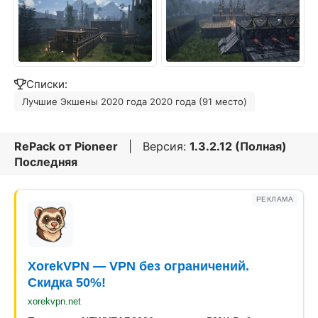
Списки:
Лучшие Экшены 2020 года 2020 года (91 место)
RePack от
Pioneer
| Версия:
1.3.2.12 (Полная)
Последняя
РЕКЛАМА
XorekVPN — VPN без ограничений.
Скидка 50%!
xorekvpn.net