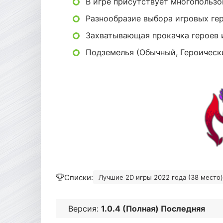
В игре присутствует многопольз
Разнообразие выбора игровых ге
Захватывающая прокачка героев 
Подземелья (Обычный, Героическ
Списки:
Лучшие 2D игры 2022 года (38 место)
Версия:
1.0.4 (Полная) Последняя