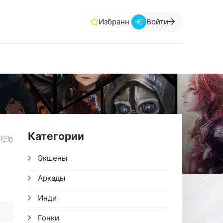
Избранное
Войти
Категории
0
Экшены
Аркады
Инди
Гонки