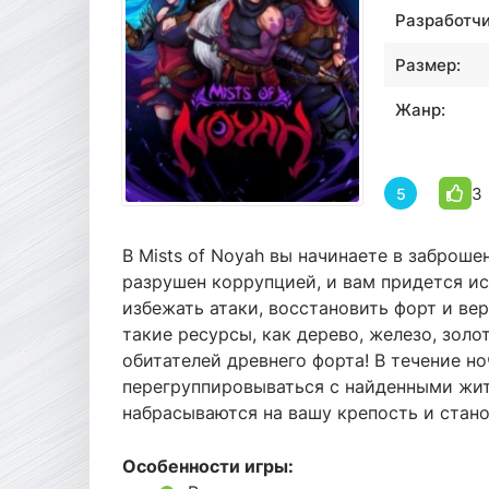
Разработчи
Размер:
Жанр:
3
5
В Mists of Noyah вы начинаете в заброш
разрушен коррупцией, и вам придется ис
избежать атаки, восстановить форт и вер
такие ресурсы, как дерево, железо, золо
обитателей древнего форта! В течение н
перегруппировываться с найденными жи
набрасываются на вашу крепость и стано
Особенности игры: