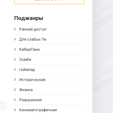
Поджанры
Ранний доступ
Для слабых Пк
КиберПанк
Зомби
геймпад
Историческая
Физика
Разрушения
Кинематографичная