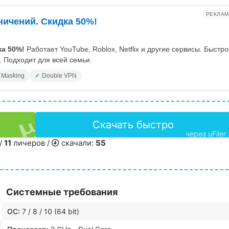
РЕКЛАМ
ничений. Скидка 50%!
а 50%!
Работает YouTube, Roblox, Netflix и другие сервисы. Быстр
 Подходит для всей семьи.
 Masking
Double VPN
Скачать быстро
через uFiler
/
11
личеров /
скачали:
55
Системные требования
ОС:
7 / 8 / 10 (64 bit)