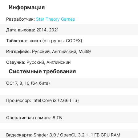
Информация
Разработчик:
Star Theory Games
Дата выхода:
2014, 2021
Таблетка:
вшито (от группы CODEX)
Интерфейс:
Русский, Английский, Multi9
Озвучка:
Русский, Английский
Системные требования
ОС: 7, 8, 10 (64 бита)
Процессор: Intel Core i3 (2.66 ГГц)
Оперативная память: 8 ГБ
Видеокарта: Shader 3.0 / OpenGL 3.2 +, 1 ГБ GPU RAM