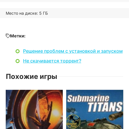
Место на диске: 5 ГБ
Метки:
Решение проблем с установкой и запуском
Не скачивается торрент?
Похожие игры