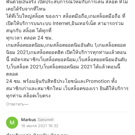
พันด้วยเงินจริง เปิดประสบการณ์ใหม่กับการเล่น สล็อต ที่ไม่
เคยได้รับจากที่ไหน
ได้ที่เว็บใหญ่สล็อต ของเรา สล็อตมือถือ,เกมสล็อตมือถือ ที่
เปิดให้บริการบนระบบ Internet,อินเทอร์เน็ต สามารถร่วม
สนุกกับ สล็อต ได้ทุกที่
ทุกเวลา ตลอด 24 ชม.
เกมสล็อตยอดนิยม,เกมสล็อตยอดนิมอันดับ 1,เกมสล็อตยอด
นิยม 2021,เกมสล็อตยอดฮิต เปิดให้บริการทุกท่านแล้วตอน
นี้ สมัครสมาชิกเว็บสล็อตยอดนิยม,เว็บสล็อตยอดนิยมอันดับ
1,เว็บสล็อต 2021,เว็บสล็อตยอดนิยม 2021 ได้แล้วตอนนี้
ตลอด
24 ชม. พร้อมลุ้นรับสิทธิประโยชน์และPromotion ทั้ง
สมาชิกเก่าและสมาชิกใหม่ เว็บสล็อตของเรา ยินดีให้บริการ
ทุกท่าน สล็อตเว็บตรง
Ответить
Markus
Здешний
M
16 июля 2021 16:32