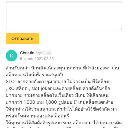
Отправить
Christin
Здешний
C
6 июля 2021 08:13
สำหรับเหล่า นักพนัน,นักลงทุน ทุกท่าน ที่กำลังมองหา เว็บ
สล็อตออนไลน์เพื่อร่วมสนุกกับ
SLOTจากค่ายดังต่างๆมากมาย ไม่ว่าจะเป็น พีจีสล็อต
, XO สล็อต , slot joker และค่ายสล็อต ค่ายดังอื่นๆอีก
มากมาย รวมค่ายสล็อตในเว็บเดียว มีเกมให้เลือกเล่น
มากกว่า 1,000 เกม 1,000 รูปแบบ มี เกมสล็อตแตกง่าย
ให้ทุกท่านได้ร่วมสนุกและทำกำไรได้อย่างไร้ขีดจำกัด มา
พร้อมโหมด ทดลองเล่นสล็อตฟรี
ให้ทุกท่านได้สัมผัสถึงรูปแบบ ของ สล็อตเกม ได้ก่อนวางเดิม