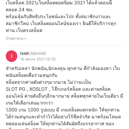
เว็บสล็อต 2021,เว็บสล็อตยอดนิยม 2021 ได้แล้วตอนนี้
ตลอด 24 ชม.
พร้อมลุ้นรับสิทธิประโยชน์และโปร ทั้งสมาชิกเก่าและ
สมาชิกใหม่ เว็บสล็อตออนไลน์ของเรา ยินดีให้บริการทุก
ท่าน เว็บตรงสล็อต
Ответить
Isiah
Здешний
I
16 июля 2021 19:32
สำหรับเหล่า นักพนัน,นักลงทุน ทุกท่าน ที่กำลังมองหา เว็บ
พนันสล็อตเพื่อร่วมสนุกกับ
สล็อตจากค่ายดังต่างๆมากมาย ไม่ว่าจะเป็น
SLOT PG , XOSLOT , โจ๊กเกอร์สล็อต และค่ายสล็อต
ออนไลน์ ค่ายดังอื่นๆอีกมากมาย สล็อตทุกค่ายในเว็บเดียว มี
เกมให้เลือกเล่นมากกว่า
1,000 เกม 1,000 รูปแบบ มี เกมสล็อตแตกหนัก ให้ทุกท่าน
ได้ร่วมสนุกและทำกำไรได้อย่างไร้ขีดจำกัด มาพร้อมโหมด
ทดลองเล่นสล็อต ให้ทุกท่านได้สัมผัสถึงบรรยากาศ ของ