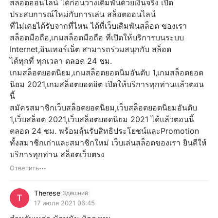
สล็อตออนไลน์ ได้ก่อนวางเดิมพันด้วยเงินจริง เปิด
ประสบการณ์ใหม่กับการเล่น สล็อตออนไลน์
ที่ไม่เคยได้รับจากที่ไหน ได้ที่เว็บเดิมพันสล็อต ของเรา
สล็อตมือถือ,เกมสล็อตมือถือ ที่เปิดให้บริการบนระบบ
Internet,อินเทอร์เน็ต สามารถร่วมสนุกกับ สล็อต
ได้ทุกที่ ทุกเวลา ตลอด 24 ชม.
เกมสล็อตยอดนิยม,เกมสล็อตยอดนิมอันดับ 1,เกมสล็อตยอด
นิยม 2021,เกมสล็อตยอดฮิต เปิดให้บริการทุกท่านแล้วตอน
นี้
สมัครสมาชิกเว็บสล็อตยอดนิยม,เว็บสล็อตยอดนิยมอันดับ
1,เว็บสล็อต 2021,เว็บสล็อตยอดนิยม 2021 ได้แล้วตอนนี้
ตลอด 24 ชม. พร้อมลุ้นรับสิทธิประโยชน์และPromotion
ทั้งสมาชิกเก่าและสมาชิกใหม่ เว็บเล่นสล็อตของเรา ยินดีให้
บริการทุกท่าน สล็อตเว็บตรง
Ответить
Therese
Здешний
T
17 июля 2021 06:45