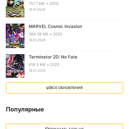
757.7 МБ
2026
19.01.2026
MARVEL Cosmic Invasion
384.39 МБ
2025
18.01.2026
Terminator 2D: No Fate
618.3 МБ
2025
18.01.2026
X4: Foundations (2018)
ВСЕ ОБНОВЛЕНИЯ
13.73 GB
2018
05.12.2025
Популярные
Little Nightmares III
13 ГБ
2025