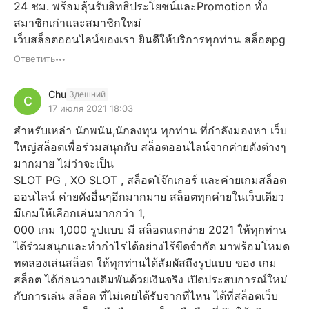
24 ชม. พร้อมลุ้นรับสิทธิประโยชน์และPromotion ทั้ง
สมาชิกเก่าและสมาชิกใหม่
เว็บสล็อตออนไลน์ของเรา ยินดีให้บริการทุกท่าน สล็อตpg
Ответить
Chu
Здешний
C
17 июля 2021 18:03
สำหรับเหล่า นักพนัน,นักลงทุน ทุกท่าน ที่กำลังมองหา เว็บ
ใหญ่สล็อตเพื่อร่วมสนุกกับ สล็อตออนไลน์จากค่ายดังต่างๆ
มากมาย ไม่ว่าจะเป็น
SLOT PG , XO SLOT , สล็อตโจ๊กเกอร์ และค่ายเกมสล็อต
ออนไลน์ ค่ายดังอื่นๆอีกมากมาย สล็อตทุกค่ายในเว็บเดียว
มีเกมให้เลือกเล่นมากกว่า 1,
000 เกม 1,000 รูปแบบ มี สล็อตแตกง่าย 2021 ให้ทุกท่าน
ได้ร่วมสนุกและทำกำไรได้อย่างไร้ขีดจำกัด มาพร้อมโหมด
ทดลองเล่นสล็อต ให้ทุกท่านได้สัมผัสถึงรูปแบบ ของ เกม
สล็อต ได้ก่อนวางเดิมพันด้วยเงินจริง เปิดประสบการณ์ใหม่
กับการเล่น สล็อต ที่ไม่เคยได้รับจากที่ไหน ได้ที่สล็อตเว็บ