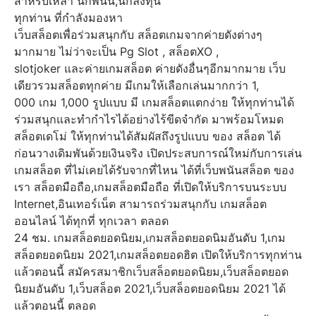
สำหรับเหล่า นักพนัน,นักลงทุน
ทุกท่าน ที่กำลังมองหา
เว็บสล็อตเพื่อร่วมสนุกกับ สล็อตเกมจากค่ายดังต่างๆ
มากมาย ไม่ว่าจะเป็น Pg Slot , สล็อตXO ,
slotjoker และค่ายเกมสล็อต ค่ายดังอื่นๆอีกมากมาย เว็บ
เดียวรวมสล็อตทุกค่าย มีเกมให้เลือกเล่นมากกว่า 1,
000 เกม 1,000 รูปแบบ มี เกมสล็อตแตกง่าย ให้ทุกท่านได้
ร่วมสนุกและทำกำไรได้อย่างไร้ขีดจำกัด มาพร้อมโหมด
สล็อตเดโม่ ให้ทุกท่านได้สัมผัสถึงรูปแบบ ของ สล็อต ได้
ก่อนวางเดิมพันด้วยเงินจริง เปิดประสบการณ์ใหม่กับการเล่น
เกมสล็อต ที่ไม่เคยได้รับจากที่ไหน ได้ที่เว็บพนันสล็อต ของ
เรา สล็อตมือถือ,เกมสล็อตมือถือ ที่เปิดให้บริการบนระบบ
Internet,อินเทอร์เน็ต สามารถร่วมสนุกกับ เกมสล็อต
ออนไลน์ ได้ทุกที่ ทุกเวลา ตลอด
24 ชม. เกมสล็อตยอดนิยม,เกมสล็อตยอดนิมอันดับ 1,เกม
สล็อตยอดนิยม 2021,เกมสล็อตยอดฮิต เปิดให้บริการทุกท่าน
แล้วตอนนี้ สมัครสมาชิกเว็บสล็อตยอดนิยม,เว็บสล็อตยอด
นิยมอันดับ 1,เว็บสล็อต 2021,เว็บสล็อตยอดนิยม 2021 ได้
แล้วตอนนี้ ตลอด