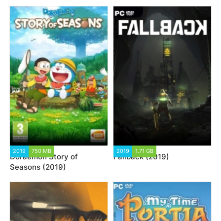
2019
750 MB
2019
1.71 GB
Doraemon Story of
Fallback (2019)
Seasons (2019)