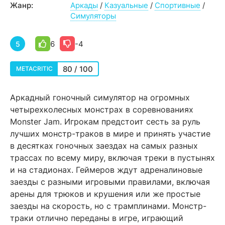
Жанр:
Аркады
/
Казуальные
/
Спортивные
/
Симуляторы
6
-4
5
80 / 100
METACRITIC
Аркадный гоночный симулятор на огромных
четырехколесных монстрах в соревнованиях
Monster Jam. Игрокам предстоит сесть за руль
лучших монстр-траков в мире и принять участие
в десятках гоночных заездах на самых разных
трассах по всему миру, включая треки в пустынях
и на стадионах. Геймеров ждут адреналиновые
заезды с разными игровыми правилами, включая
арены для трюков и крушения или же простые
заезды на скорость, но с трамплинами. Монстр-
траки отлично переданы в игре, играющий