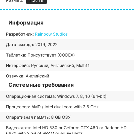
Размер:
4.26 ГБ
Информация
Разработчик:
Rainbow Studios
Дата выхода:
2019, 2022
Таблетка:
Присутствует (CODEX)
Интерфейс:
Русский, Английский, Multi11
Озвучка:
Английский
Системные требования
Операционная система: Windows 7, 8, 10 (64-bit)
Процессор: AMD / Intel dual core with 2.5 GHz
Оперативная память: 8 GB ОЗУ
Видеокарта: Intel HD 530 or Geforce GTX 460 or Radeon HD
6670 with 2 GB of VRAM or equivalents