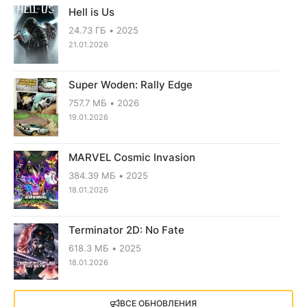
Hell is Us
24.73 ГБ
2025
21.01.2026
Super Woden: Rally Edge
757.7 МБ
2026
19.01.2026
MARVEL Cosmic Invasion
384.39 МБ
2025
18.01.2026
Terminator 2D: No Fate
618.3 МБ
2025
18.01.2026
X4: Foundations (2018)
ВСЕ ОБНОВЛЕНИЯ