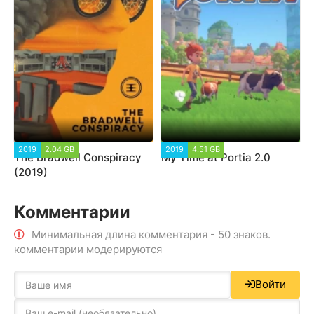
2019
2.04 GB
2019
4.51 GB
The Bradwell Conspiracy
My Time at Portia 2.0
(2019)
Комментарии
Минимальная длина комментария - 50 знаков.
комментарии модерируются
Войти