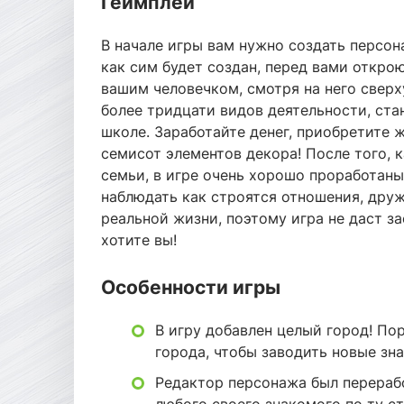
Геймплей
В начале игры вам нужно создать персон
как сим будет создан, перед вами откро
вашим человечком, смотря на него сверху
более тридцати видов деятельности, стан
школе. Заработайте денег, приобретите 
семисот элементов декора! После того, 
семьи, в игре очень хорошо проработан
наблюдать как строятся отношения, дру
реальной жизни, поэтому игра не даст за
хотите вы!
Особенности игры
В игру добавлен целый город! По
города, чтобы заводить новые зн
Редактор персонажа был перерабо