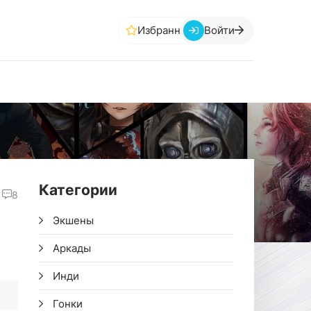
Избранное
Войти
Категории
8
Экшены
Аркады
Инди
Гонки