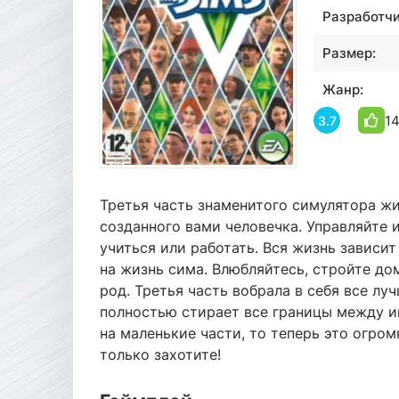
Разработчи
Размер:
Жанр:
14
3.7
Третья часть знаменитого симулятора жи
созданного вами человечка. Управляйте и
учиться или работать. Вся жизнь зависит
на жизнь сима. Влюбляйтесь, стройте до
род. Третья часть вобрала в себя все лу
полностью стирает все границы между и
на маленькие части, то теперь это огро
только захотите!