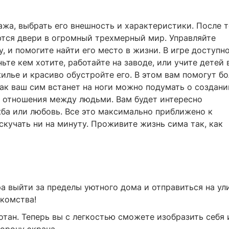
ажа, выбрать его внешность и характеристики. После т
ются двери в огромный трехмерный мир. Управляйте
, и помогите найти его место в жизни. В игре доступн
ьте кем хотите, работайте на заводе, или учите детей 
жилье и красиво обустройте его. В этом вам помогут б
как ваш сим встанет на ноги можно подумать о создани
ы отношения между людьми. Вам будет интересно
жба или любовь. Все это максимально приближено к
скучать ни на минуту. Проживите жизнь сима так, как
ра выйти за пределы уютного дома и отправиться на ул
акомства!
тан. Теперь вы с легкостью сможете изобразить себя 