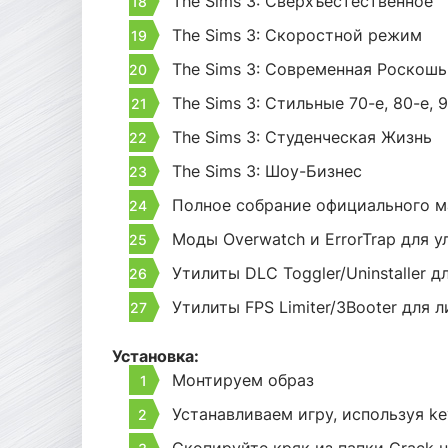
The Sims 3: Сверхъестественное
The Sims 3: Скоростной режим
The Sims 3: Современная Роскошь
The Sims 3: Стильные 70-е, 80-е, 
The Sims 3: Студенческая Жизнь
The Sims 3: Шоу-Бизнес
Полное собрание официального ма
Моды Overwatch и ErrorTrap для 
Утилиты DLC Toggler/Uninstaller
Утилиты FPS Limiter/3Booter для
Установка:
Монтируем образ
Устанавливаем игру, используя ke