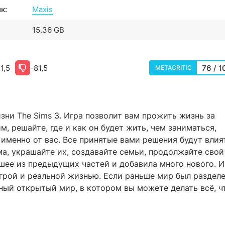
к:
Maxis
15.36 GB
1,5
-81,5
76 / 1
METACRITIC
зни The Sims 3. Игра позволит вам прожить жизнь за
м, решайте, где и как он будет жить, чем заниматься,
 именно от вас. Все принятые вами решения будут влия
ма, украшайте их, создавайте семьи, продолжайте свой
чшее из предыдущих частей и добавила много нового. И
грой и реальной жизнью. Если раньше мир был раздел
мный открытый мир, в котором вы можете делать всё, ч