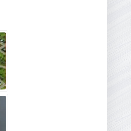
16.95 ГБ
2017
04.12.2025