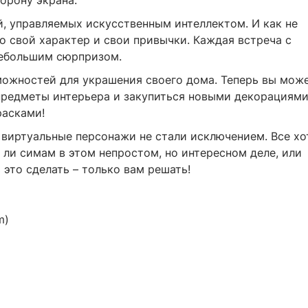
орону экрана.
й, управляемых искусственным интеллектом. И как не
го свой характер и свои привычки. Каждая встреча с
небольшим сюрпризом.
ожностей для украшения своего дома. Теперь вы мож
предметы интерьера и закупиться новыми декорациями
расками!
и виртуальные персонажи не стали исключением. Все хо
 ли симам в этом непростом, но интересном деле, или
это сделать – только вам решать!
m)