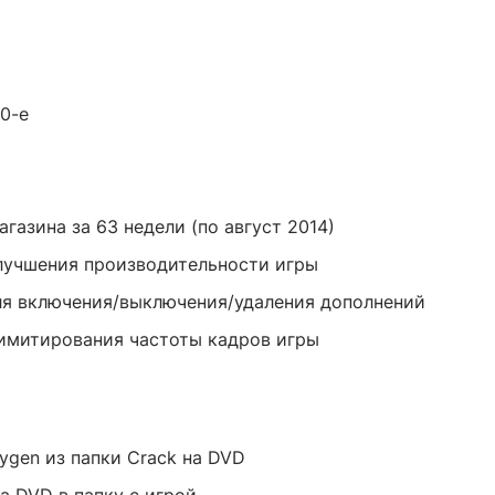
90-е
газина за 63 недели (по август 2014)
улучшения производительности игры
 для включения/выключения/удаления дополнений
 лимитирования частоты кадров игры
ygen из папки Crack на DVD