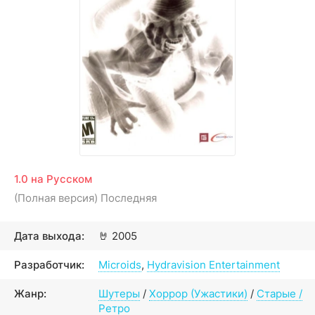
1.0 на Русском
(Полная версия) Последняя
Дата выхода:
🤘
2005
Разработчик:
Microids
,
Hydravision Entertainment
Жанр:
Шутеры
/
Хоррор (Ужастики)
/
Старые /
Ретро