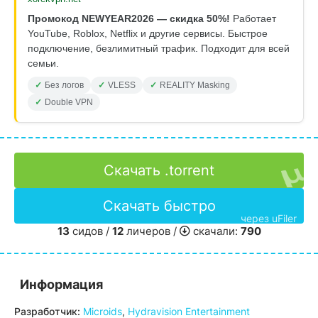
Промокод NEWYEAR2026 — скидка 50%!
Работает
YouTube, Roblox, Netflix и другие сервисы. Быстрое
подключение, безлимитный трафик. Подходит для всей
семьи.
Без логов
VLESS
REALITY Masking
Double VPN
Скачать .torrent
Скачать быстро
через uFiler
13
сидов /
12
личеров /
скачали:
790
Информация
Разработчик:
Microids
,
Hydravision Entertainment