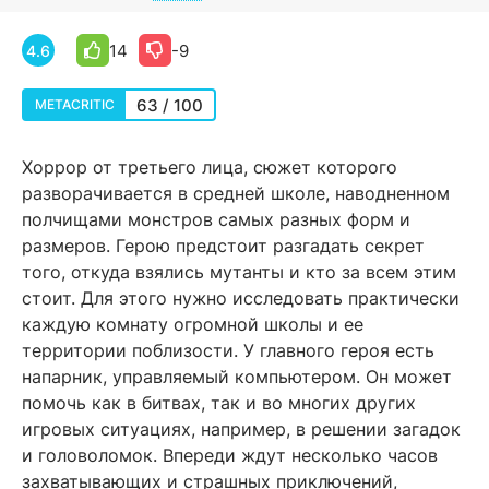
14
-9
4.6
63 / 100
METACRITIC
Хоррор от третьего лица, сюжет которого
разворачивается в средней школе, наводненном
полчищами монстров самых разных форм и
размеров. Герою предстоит разгадать секрет
того, откуда взялись мутанты и кто за всем этим
стоит. Для этого нужно исследовать практически
каждую комнату огромной школы и ее
территории поблизости. У главного героя есть
напарник, управляемый компьютером. Он может
помочь как в битвах, так и во многих других
игровых ситуациях, например, в решении загадок
и головоломок. Впереди ждут несколько часов
захватывающих и страшных приключений,