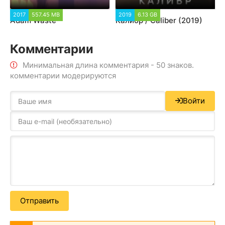
2017
557.45 MB
2019
6.13 GB
Adam Waste
Калибр / Caliber (2019)
Комментарии
Минимальная длина комментария - 50 знаков.
комментарии модерируются
Войти
Отправить