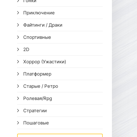
Гонки
Приключение
Файтинги / Драки
Спортивные
2D
Хоррор (Ужастики)
Платформер
Старые / Ретро
Ролевая/Rpg
Стратегии
Пошаговые