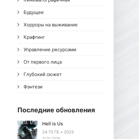
Будущее
Хорроры на выживание
Крафтинг
Управление ресурсами
От первого лица
Глубокий сюжет
Фэнтези
Последние обновления
Hell is Us
24.73 ГБ
2025
21.01.2026