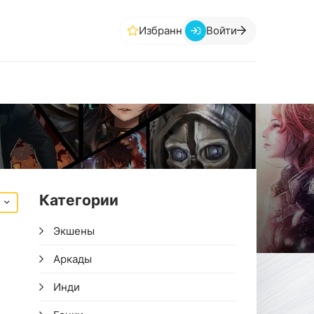
Избранное
Войти
Категории
Экшены
Аркады
Инди