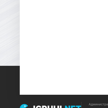
Администрац