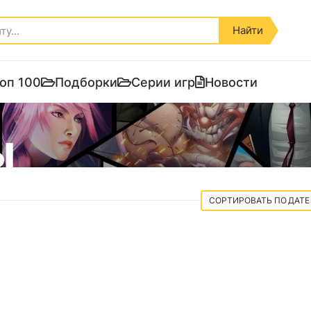
Найти
оп 100
Подборки
Серии игр
Новости
Ы
ДАТЕ