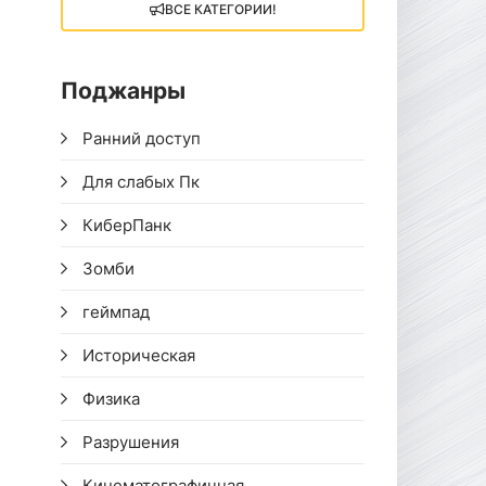
ВСЕ КАТЕГОРИИ!
Поджанры
Ранний доступ
Для слабых Пк
КиберПанк
Зомби
геймпад
Историческая
Физика
Разрушения
Кинематографичная