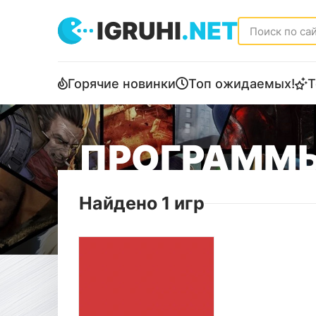
IGRUHI
.NET
Горячие новинки
Топ ожидаемых!
Т
ПРОГРАММ
Найдено 1 игр