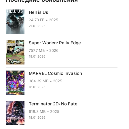
Hell is Us
24.73 ГБ
2025
21.01.2026
Super Woden: Rally Edge
757.7 МБ
2026
19.01.2026
MARVEL Cosmic Invasion
384.39 МБ
2025
18.01.2026
Terminator 2D: No Fate
618.3 МБ
2025
18.01.2026