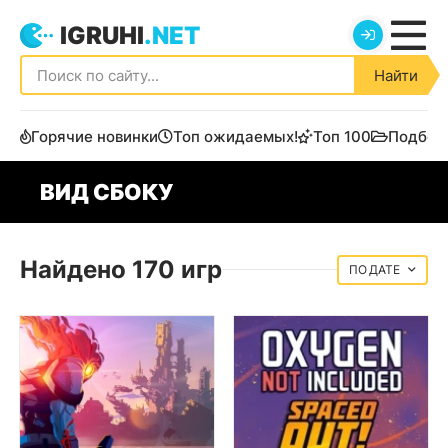
IGRUHI
.NET
Найти
Горячие новинки
Топ ожидаемых!
Топ 100
Подбор
ВИД СБОКУ
Найдено 170 игр
ДАТЕ