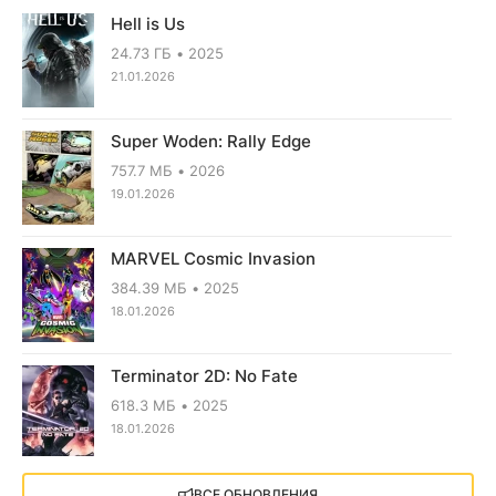
Hell is Us
24.73 ГБ
2025
21.01.2026
Super Woden: Rally Edge
757.7 МБ
2026
19.01.2026
MARVEL Cosmic Invasion
384.39 МБ
2025
18.01.2026
Terminator 2D: No Fate
618.3 МБ
2025
18.01.2026
X4: Foundations (2018)
ВСЕ ОБНОВЛЕНИЯ