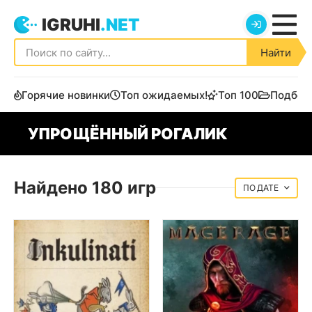
IGRUHI
.NET
Найти
Горячие новинки
Топ ожидаемых!
Топ 100
Подбор
УПРОЩЁННЫЙ РОГАЛИК
Найдено 180 игр
ДАТЕ