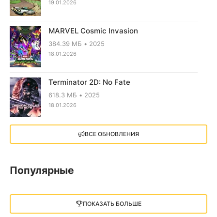
19.01.2026
MARVEL Cosmic Invasion
384.39 МБ
2025
18.01.2026
Terminator 2D: No Fate
618.3 МБ
2025
18.01.2026
X4: Foundations (2018)
ВСЕ ОБНОВЛЕНИЯ
13.73 GB
2018
05.12.2025
Популярные
Little Nightmares III
13 ГБ
2025
ПОКАЗАТЬ БОЛЬШЕ
05.12.2025