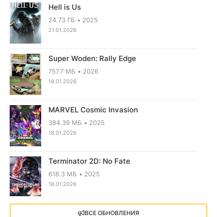
Hell is Us
24.73 ГБ
2025
21.01.2026
Super Woden: Rally Edge
757.7 МБ
2026
19.01.2026
MARVEL Cosmic Invasion
384.39 МБ
2025
18.01.2026
Terminator 2D: No Fate
618.3 МБ
2025
18.01.2026
X4: Foundations (2018)
ВСЕ ОБНОВЛЕНИЯ