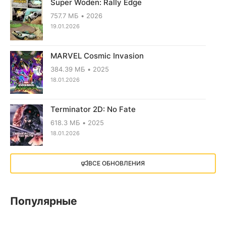
Super Woden: Rally Edge
757.7 МБ
2026
19.01.2026
MARVEL Cosmic Invasion
384.39 МБ
2025
18.01.2026
Terminator 2D: No Fate
618.3 МБ
2025
18.01.2026
X4: Foundations (2018)
ВСЕ ОБНОВЛЕНИЯ
13.73 GB
2018
05.12.2025
Популярные
Little Nightmares III