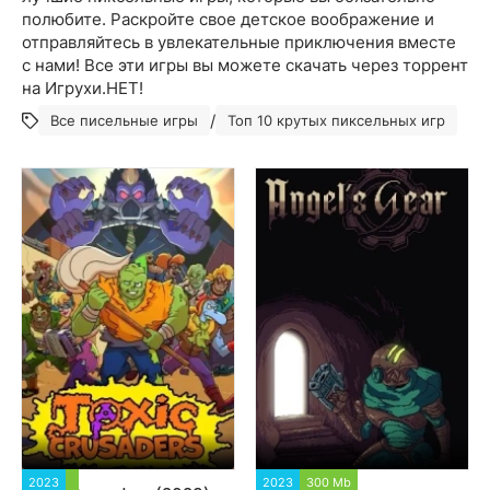
полюбите. Раскройте свое детское воображение и
отправляйтесь в увлекательные приключения вместе
с нами! Все эти игры вы можете скачать через торрент
на Игрухи.НЕТ!
/
Все писельные игры
Топ 10 крутых пиксельных игр
2023
2 813
2023
300 Mb
4 100