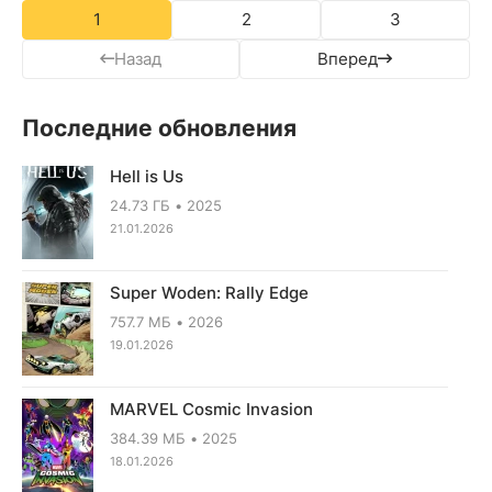
1
2
3
Назад
Вперед
Последние обновления
Hell is Us
24.73 ГБ
2025
21.01.2026
Super Woden: Rally Edge
757.7 МБ
2026
19.01.2026
MARVEL Cosmic Invasion
384.39 МБ
2025
18.01.2026