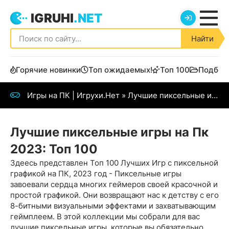
IGRUHI
.NET
Найти
Горячие новинки
Топ ожидаемых!
Топ 100
Подбор
Игры на ПК | Игрухи.Нет
» Лучшие пиксельные игры
Лучшие пиксельные игры на Пк
2023: Топ 100
Здеесь представлен Топ 100 Лучших Игр с пиксельной
графикой на ПК, 2023 год - Пиксельные игры
завоевали сердца многих геймеров своей красочной и
простой графикой. Они возвращают нас к детству с его
8-битными визуальными эффектами и захватывающим
геймплеем. В этой коллекции мы собрали для вас
лучшие пиксельные игры, которые вы обязательно