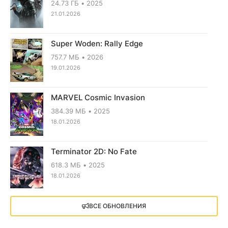
24.73 ГБ
2025
21.01.2026
Super Woden: Rally Edge
757.7 МБ
2026
19.01.2026
MARVEL Cosmic Invasion
384.39 МБ
2025
18.01.2026
Terminator 2D: No Fate
618.3 МБ
2025
18.01.2026
X4: Foundations (2018)
ВСЕ ОБНОВЛЕНИЯ
13.73 GB
2018