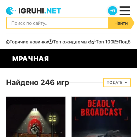
IGRUHI
.NET
Найти
Горячие новинки
Топ ожидаемых!
Топ 100
Подбор
МРАЧНАЯ
Найдено 246 игр
ДАТЕ